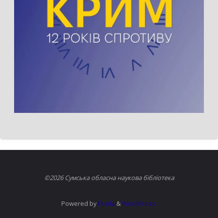
©2026 Сумська обласна наукова бібліотека
Powered by
Fluida
&
WordPress.