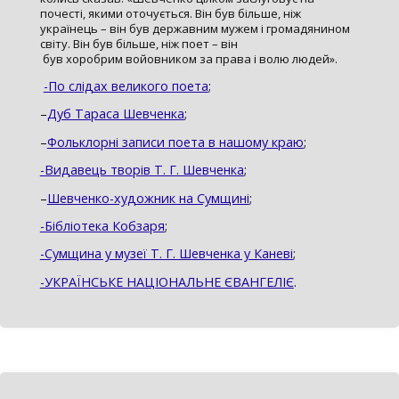
почесті, якими оточується. Він був більше, ніж
українець – він був державним мужем і громадянином
світу. Він був більше, ніж поет – він
був хоробрим войовником за права і волю людей».
-По слідах великого поета
;
–
Дуб Тараса Шевченка
;
–
Фольклорні записи поета в нашому краю
;
-Видавець творів Т. Г. Шевченка
;
–
Шевченко-художник на Сумщині
;
-Бібліотека Кобзаря
;
-Сумщина у музеї Т. Г. Шевченка у Каневі
;
-УКРАЇНСЬКЕ НАЦІОНАЛЬНЕ ЄВАНГЕЛІЄ
.