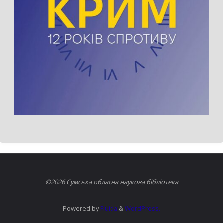
©2026 Сумська обласна наукова бібліотека
Powered by
Fluida
&
WordPress.