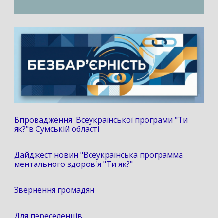
Впровадження Всеукраїнської програми "Ти
як?"в Сумській області
Дайджест новин "Всеукраїнська программа
ментального здоров'я "Ти як?"
Звернення громадян
Для переселенців