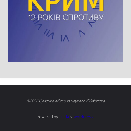
©2026 Сумська обласна наукова бібліотека
Powered by
Fluida
&
WordPress.