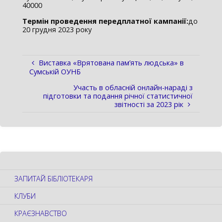
40000
Термін проведення передплатної кампанії:
до
20 грудня 2023 року
Виставка «Врятована пам’ять людська» в
Сумській ОУНБ
Участь в обласній онлайн-нараді з
підготовки та подання річної статистичної
звітності за 2023 рік
ЗАПИТАЙ БІБЛІОТЕКАРЯ
КЛУБИ
КРАЄЗНАВСТВО