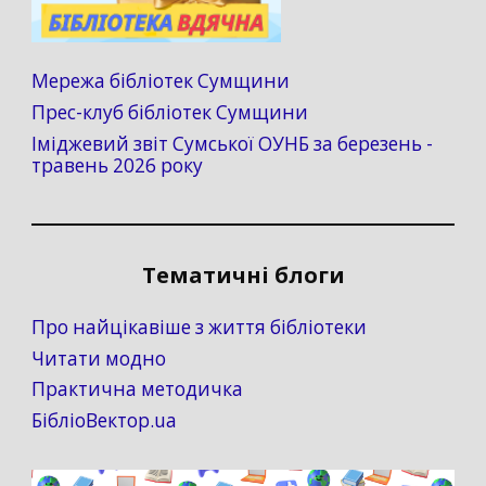
Мережа бібліотек Сумщини
Прес-клуб бібліотек Сумщини
Іміджевий звіт Сумської ОУНБ за березень -
травень 2026 року
Тематичні блоги
Про найцікавіше з життя бібліотеки
Читати модно
Практична методичка
БібліоВектор.ua