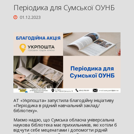
Періодика для Сумської ОУНБ
01.12.2023
АТ «Укрпошта» запустила благодійну ініціативу
«Періодика в рідний навчальний заклад/
бібліотеку».
Маємо надію, що Сумська обласна універсальна
наукова бібліотека має прихильників, які хотіли б
відчути себе меценатами і допомогти рідній