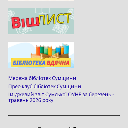
Мережа бібліотек Сумщини
Прес-клуб бібліотек Сумщини
Іміджевий звіт Сумської ОУНБ за березень -
травень 2026 року