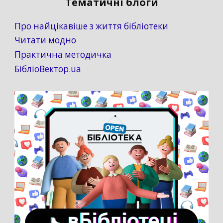
Тематичні блоги
Про найцікавіше з життя бібліотеки
Читати модно
Практична методичка
БібліоВектор.ua