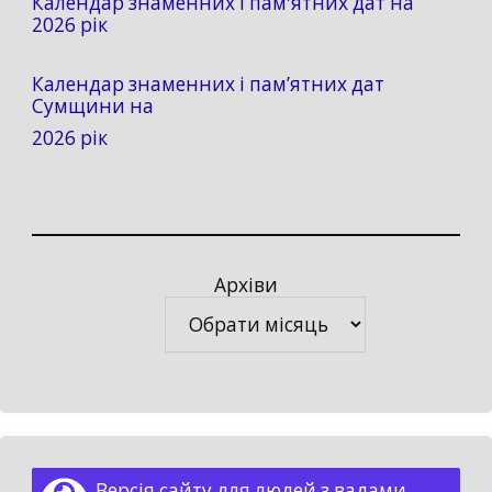
Календар знаменних і пам'ятних дат на
2026 рік
Календар знаменних і пам’ятних дат
Сумщини на
2026 рік
Архіви
Архіви
Версія сайту для людей з вадами