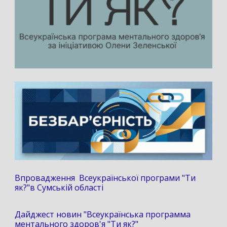
Впровадження Всеукраїнської програми "Ти
як?"в Сумській області
Дайджест новин "Всеукраїнська программа
ментального здоров'я "Ти як?"