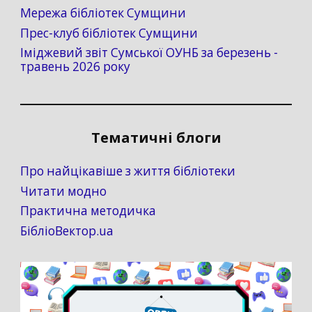
Мережа бібліотек Сумщини
Прес-клуб бібліотек Сумщини
Іміджевий звіт Сумської ОУНБ за березень -
травень 2026 року
Тематичні блоги
Про найцікавіше з життя бібліотеки
Читати модно
Практична методичка
БібліоВектор.ua