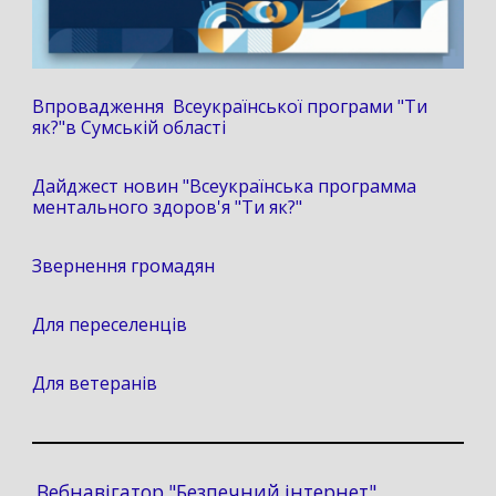
Впровадження Всеукраїнської програми "Ти
як?"в Сумській області
Дайджест новин "Всеукраїнська программа
ментального здоров'я "Ти як?"
Звернення громадян
Для переселенців
Для ветеранів
Вебнавігатор "Безпечний інтернет"