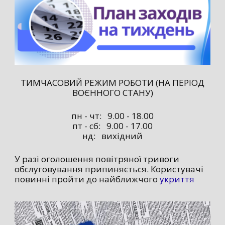
ТИМЧАСОВИЙ РЕЖИМ РОБОТИ (НА ПЕРІОД
ВОЄННОГО СТАНУ)
пн - чт: 9.00 - 18.00
пт - сб: 9.00 - 17.00
нд: вихідний
У разі оголошення повітряної тривоги
обслуговування припиняється. Користувачі
повинні пройти до найближчого
укриття