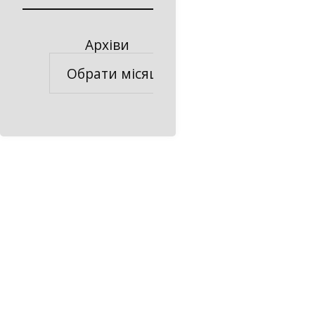
Архіви
Архіви