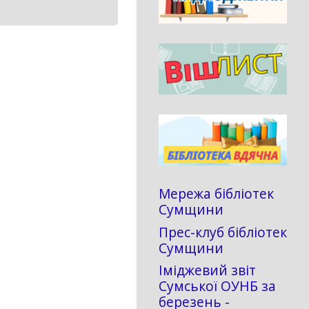
Мережа бібліотек
Сумщини
Прес-клуб бібліотек
Сумщини
Іміджевий звіт
Сумської ОУНБ за
березень -