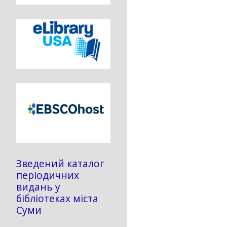
Зведений каталог
періодичних
видань у
бібліотеках міста
Суми