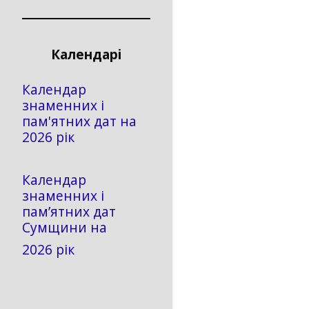
Календарі
Календар
знаменних і
пам'ятних дат на
2026 рік
Календар
знаменних і
пам’ятних дат
Сумщини на
2026 рік