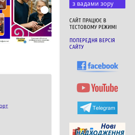
з вадами зору
САЙТ ПРАЦЮЄ В
ТЕСТОВОМУ РЕЖИМІ
ПОПЕРЕДНЯ ВЕРСІЯ
САЙТУ
порт