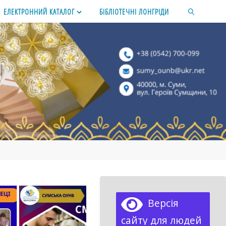
ЕЛЕКТРОННИЙ КАТАЛОГ
БІБЛІОТЕЧНІ ЛОНГРІДИ
SEARCH
Версія
сайту для людей