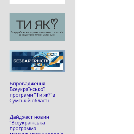
Впровадження
Всеукраїнської
програми "Ти як?"в
Сумській області
Дайджест новин
"Всеукраїнська
программа