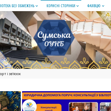
ЛІОТЕКА БЕЗ ОБМЕЖЕНЬ
КОРИСНІ СТОРІНКИ
ФАХІВЦЮ
рт і зв’язок