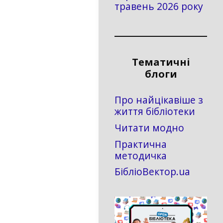
травень 2026 року
Тематичні
блоги
Про найцікавіше з
життя бібліотеки
Читати модно
Практична
методичка
БібліоВектор.ua