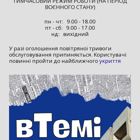
ТИМЧАСОВИЙ РЕЖИМ РОБОТИ (НА ПЕРІОД
ВОЄННОГО СТАНУ)
пн - чт: 9.00 - 18.00
пт - сб: 9.00 - 17.00
нд: вихідний
У разі оголошення повітряної тривоги
обслуговування припиняється. Користувачі
повинні пройти до найближчого
укриття