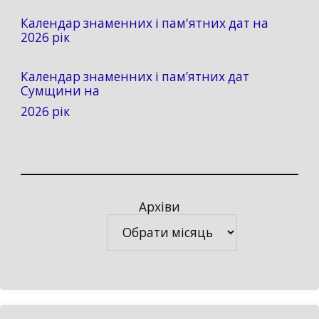
Календар знаменних і пам'ятних дат на
2026 рік
Календар знаменних і пам’ятних дат
Сумщини на
2026 рік
Архіви
Архіви