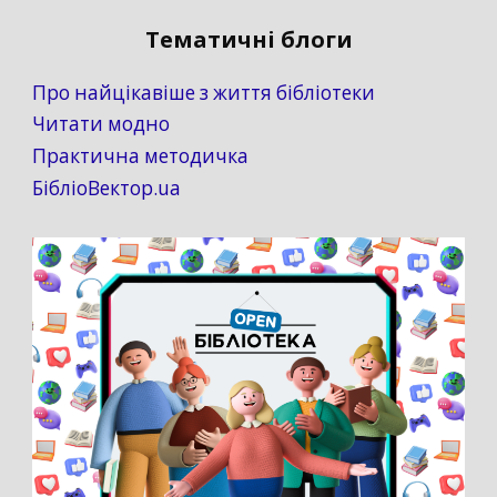
Тематичні блоги
Про найцікавіше з життя бібліотеки
Читати модно
Практична методичка
БібліоВектор.ua