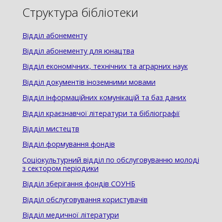
Структура бібліотеки
Відділ абонементу
Відділ абонементу для юнацтва
Відділ економічних, технічних та аграрних наук
Відділ документів іноземними мовами
Відділ інформаційних комунікацій та баз даних
Відділ краєзнавчої літератури та бібліографії
Відділ мистецтв
Відділ формування фондів
Соціокультурний відділ по обслуговуванню молоді
з сектором періодики
Відділ зберігання фондів СОУНБ
Відділ обслуговування користувачів
Відділ медичної літератури