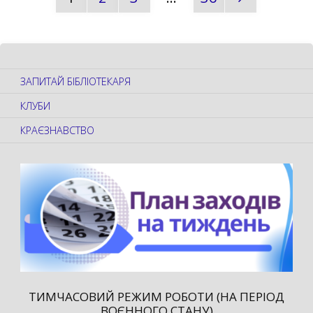
Пагінація
СВОГО
записів
НЕ
ЗАПИТАЙ БІБЛІОТЕКАРЯ
ЦУРАЙТЕСЬ"
КЛУБИ
КРАЄЗНАВСТВО
ТИМЧАСОВИЙ РЕЖИМ РОБОТИ (НА ПЕРІОД
ВОЄННОГО СТАНУ)