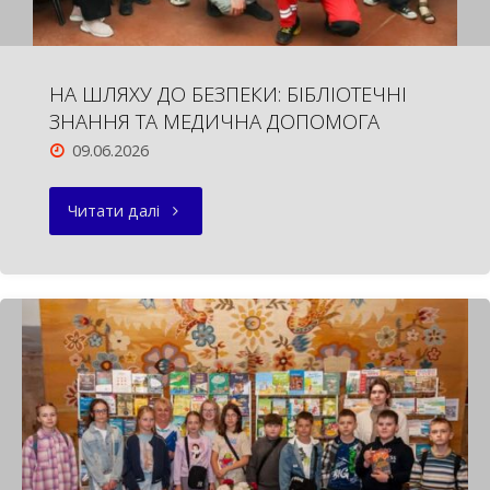
НА ШЛЯХУ ДО БЕЗПЕКИ: БІБЛІОТЕЧНІ
ЗНАННЯ ТА МЕДИЧНА ДОПОМОГА
09.06.2026
"НА
Читати далі
ШЛЯХУ
ДО
БЕЗПЕКИ:
БІБЛІОТЕЧНІ
ЗНАННЯ