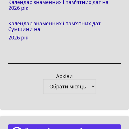
Календар знаменних і пам'ятних дат на
2026 рік
Календар знаменних і пам’ятних дат
Сумщини на
2026 рік
Архіви
Архіви