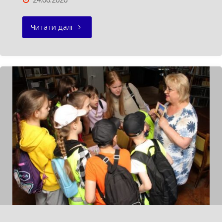
"НОВИЙ
Читати далі
ЕТАП
ПАРТНЕРСТВА"