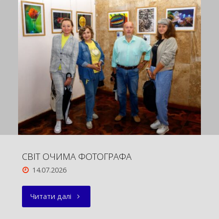
СУМЩИНИ
ПОТРЕБУЄ
ПІДТРИМКИ"
СВІТ ОЧИМА ФОТОГРАФА
14.07.2026
"СВІТ
Читати далі
ОЧИМА