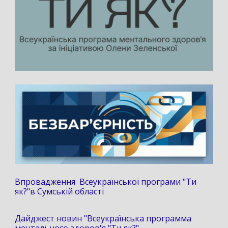
Впровадження Всеукраїнської програми "Ти
як?"в Сумській області
Дайджест новин "Всеукраїнська программа
ментального здоров'я "Ти як?"