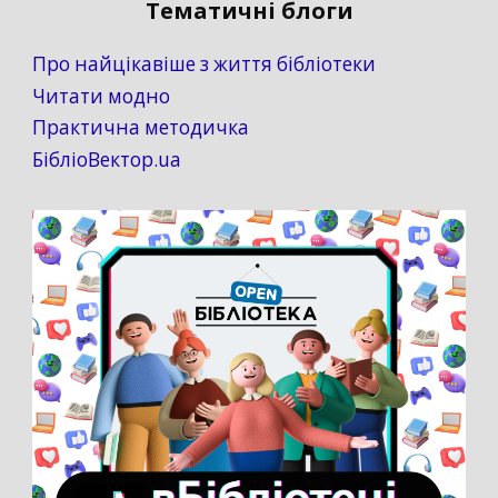
Тематичні блоги
Про найцікавіше з життя бібліотеки
Читати модно
Практична методичка
БібліоВектор.ua