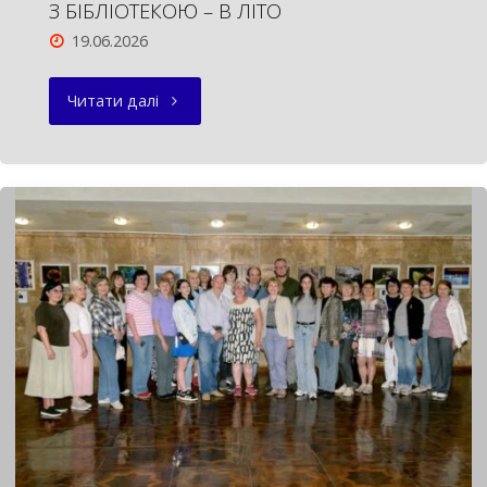
З БІБЛІОТЕКОЮ – В ЛІТО
19.06.2026
"З
Читати далі
БІБЛІОТЕКОЮ
–
В
ЛІТО"