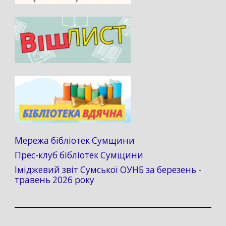
Мережа бібліотек Сумщини
Прес-клуб бібліотек Сумщини
Іміджевий звіт Сумської ОУНБ за березень -
травень 2026 року