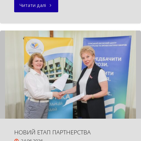
"БІБЛІОТЕКА
Читати далі
І
ВІКІПЕДІЯ:
ПІДСУМКИ
ПЕРШОГО
ПІВРІЧЧЯ"
НОВИЙ ЕТАП ПАРТНЕРСТВА
24.06.2026