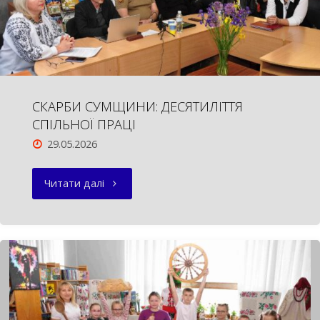
СКАРБИ СУМЩИНИ: ДЕСЯТИЛІТТЯ
СПІЛЬНОЇ ПРАЦІ
29.05.2026
"СКАРБИ
Читати далі
СУМЩИНИ:
ДЕСЯТИЛІТТЯ
СПІЛЬНОЇ
ПРАЦІ"