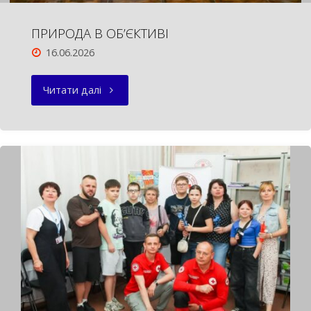
ПРИРОДА В ОБ’ЄКТИВІ
16.06.2026
"ПРИРОДА
Читати далі
В
ОБ’ЄКТИВІ"