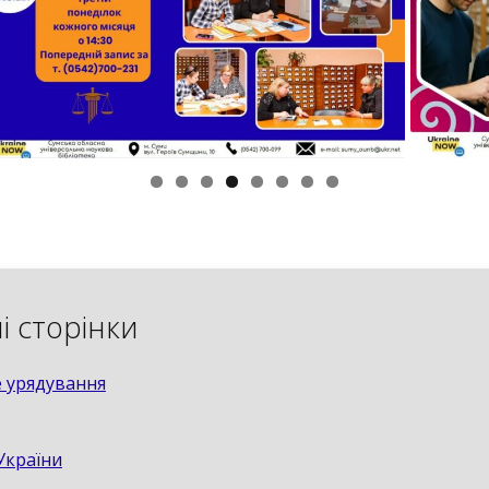
і сторінки
 урядування
України