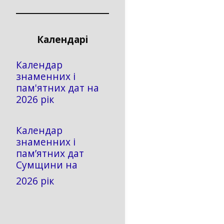
Календарі
Календар
знаменних і
пам'ятних дат на
2026 рік
Календар
знаменних і
пам’ятних дат
Сумщини на
2026 рік