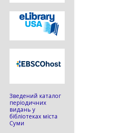
Зведений каталог
періодичних
видань у
бібліотеках міста
Суми