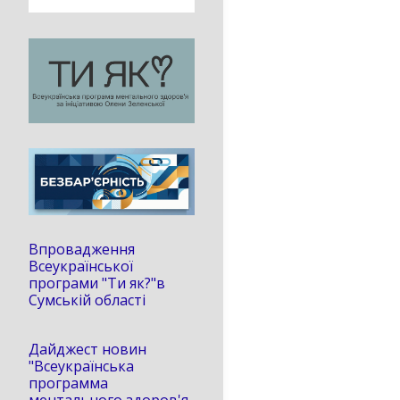
Впровадження
Всеукраїнської
програми "Ти як?"в
Сумській області
Дайджест новин
"Всеукраїнська
программа