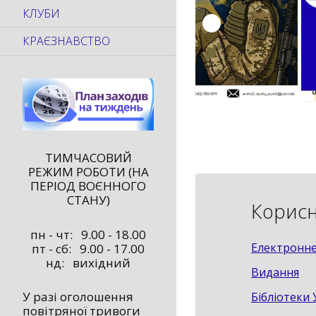
КЛУБИ
КРАЄЗНАВСТВО
ТИМЧАСОВИЙ
РЕЖИМ РОБОТИ (НА
ПЕРІОД ВОЄННОГО
СТАНУ)
Корисн
пн - чт: 9.00 - 18.00
Електронне
пт - сб: 9.00 - 17.00
нд: вихідний
Видання
У разі оголошення
Бібліотеки 
повітряної тривоги