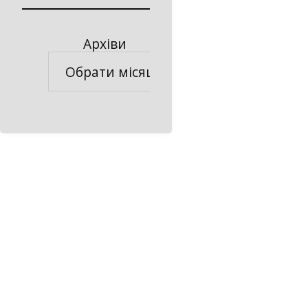
Архіви
Архіви