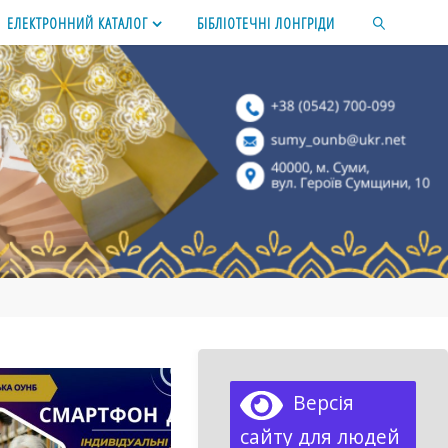
ЕЛЕКТРОННИЙ КАТАЛОГ
БІБЛІОТЕЧНІ ЛОНГРІДИ
SEARCH
Версія
сайту для людей