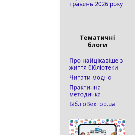
травень 2026 року
Тематичні
блоги
Про найцікавіше з
життя бібліотеки
Читати модно
Практична
методичка
БібліоВектор.ua