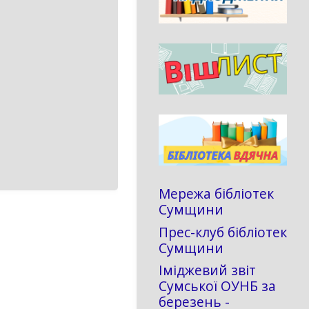
Мережа бібліотек
Сумщини
Прес-клуб бібліотек
Сумщини
Іміджевий звіт
Сумської ОУНБ за
березень -