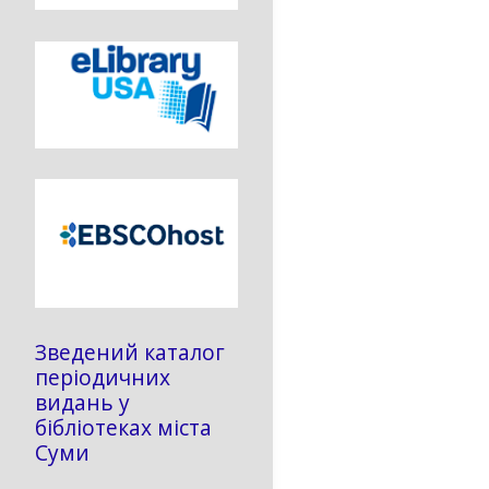
Зведений каталог
періодичних
видань у
бібліотеках міста
Суми