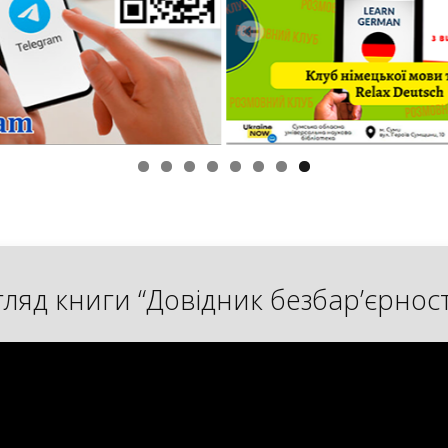
гляд книги “Довідник безбар’єрност