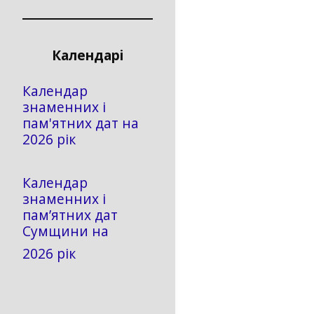
Календарі
Календар
знаменних і
пам'ятних дат на
2026 рік
Календар
знаменних і
пам’ятних дат
Сумщини на
2026 рік