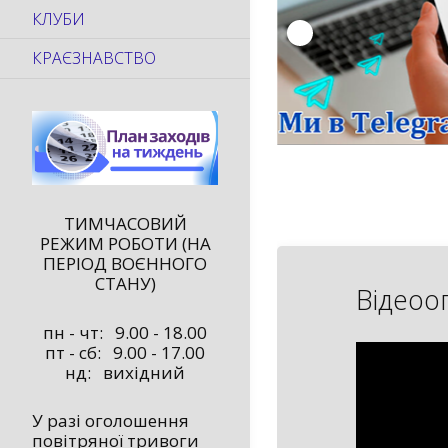
КЛУБИ
КРАЄЗНАВСТВО
ТИМЧАСОВИЙ
РЕЖИМ РОБОТИ (НА
ПЕРІОД ВОЄННОГО
СТАНУ)
Відеоо
пн - чт: 9.00 - 18.00
пт - сб: 9.00 - 17.00
нд: вихідний
У разі оголошення
повітряної тривоги