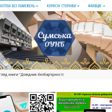
ЛІОТЕКА БЕЗ ОБМЕЖЕНЬ
КОРИСНІ СТОРІНКИ
ФАХІВЦЮ
гляд книги “Довідник безбар’єрності