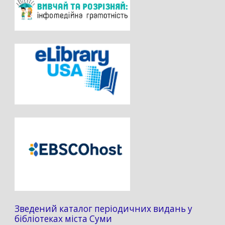
Зведений каталог періодичних видань у
бібліотеках міста Суми