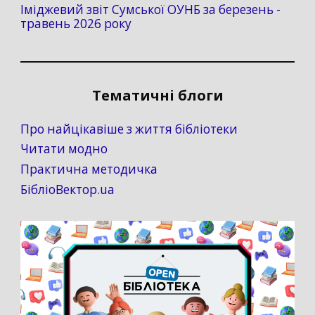
Іміджевий звіт Сумської ОУНБ за березень -
травень 2026 року
Тематичні блоги
Про найцікавіше з життя бібліотеки
Читати модно
Практична методичка
БібліоВектор.ua