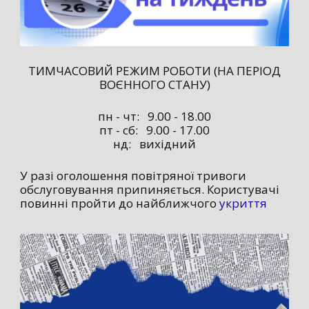
ТИМЧАСОВИЙ РЕЖИМ РОБОТИ (НА ПЕРІОД
ВОЄННОГО СТАНУ)
пн - чт: 9.00 - 18.00
пт - сб: 9.00 - 17.00
нд: вихідний
У разі оголошення повітряної тривоги
обслуговування припиняється. Користувачі
повинні пройти до найближчого
укриття