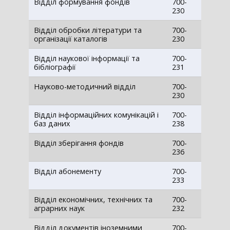
Відділ формування фондів
700-
230
Відділ обробки літератури та
700-
організації каталогів
230
Відділ наукової інформації та
700-
бібліографії
231
Науково-методичний відділ
700-
230
Відділ інформаційних комунікацій і
700-
баз даних
238
Відділ зберігання фондів
700-
236
Відділ абонементу
700-
233
Відділ економічних, технічних та
700-
аграрних наук
232
Відділ документів іноземними
700-