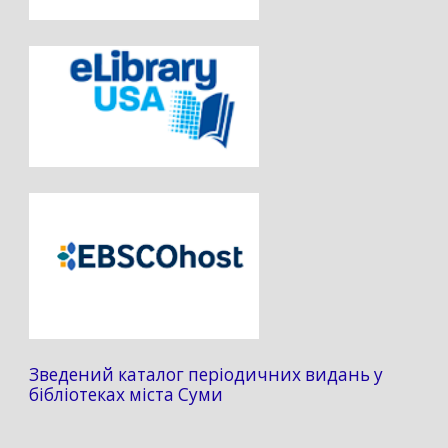
Зведений каталог періодичних видань у
бібліотеках міста Суми