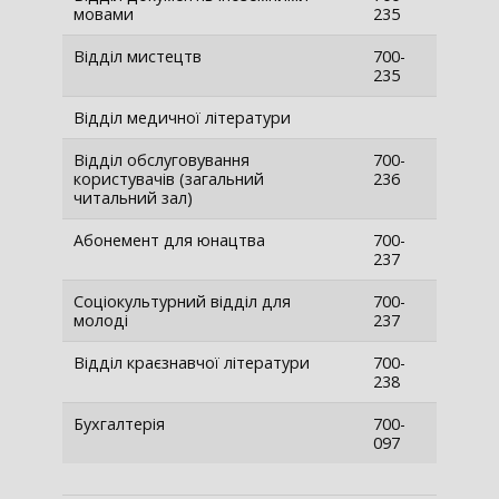
мовами
235
Відділ мистецтв
700-
235
Відділ медичної літератури
Відділ обслуговування
700-
користувачів (загальний
236
читальний зал)
Абонемент для юнацтва
700-
237
Соціокультурний відділ для
700-
молоді
237
Відділ краєзнавчої літератури
700-
238
Бухгалтерія
700-
097