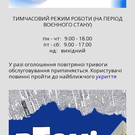
ТИМЧАСОВИЙ РЕЖИМ РОБОТИ (НА ПЕРІОД
ВОЄННОГО СТАНУ)
пн - чт: 9.00 - 18.00
пт - сб: 9.00 - 17.00
нд: вихідний
У разі оголошення повітряної тривоги
обслуговування припиняється. Користувачі
повинні пройти до найближчого
укриття