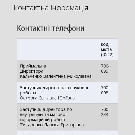
Контактна інформація
Контактні телефони
код
міста
(0542)
Приймальна
700-
Директора
099
Кальченко Валентина Миколаївна
Заступник директора з наукової
700-
роботи
098
Острога Світлана Юріївна
Заступник директора по
700-
внутрішній та масово-
234
інформаційній роботі
Титаренко Лариса Григорівна