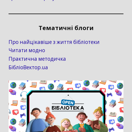
Тематичні блоги
Про найцікавіше з життя бібліотеки
Читати модно
Практична методичка
БібліоВектор.ua