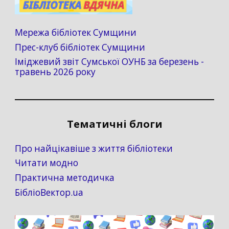
Мережа бібліотек Сумщини
Прес-клуб бібліотек Сумщини
Іміджевий звіт Сумської ОУНБ за березень -
травень 2026 року
Тематичні блоги
Про найцікавіше з життя бібліотеки
Читати модно
Практична методичка
БібліоВектор.ua