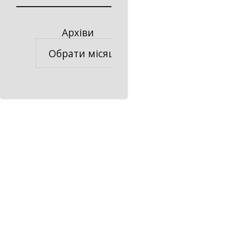
Архіви
Архіви