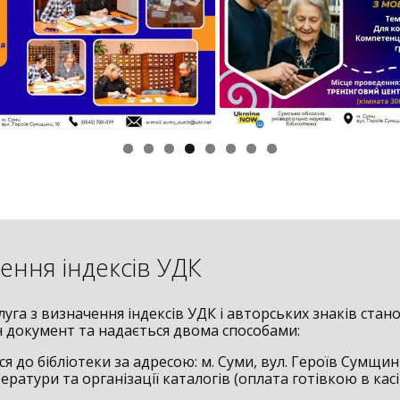
ення індексів УДК
уга з визначення індексів УДК і авторських знаків стан
ин документ та надається двома способами:
ся до бібліотеки за адресою: м. Суми, вул. Героїв Сумщини
ератури та організації каталогів (оплата готівкою в касі