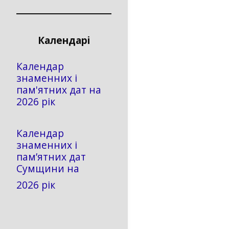
Календарі
Календар
знаменних і
пам'ятних дат на
2026 рік
Календар
знаменних і
пам’ятних дат
Сумщини на
2026 рік