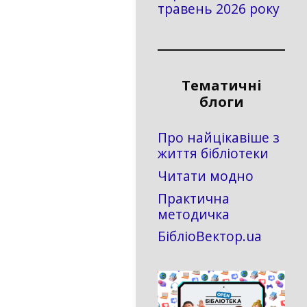
травень 2026 року
Тематичні
блоги
Про найцікавіше з
життя бібліотеки
Читати модно
Практична
методичка
БібліоВектор.ua