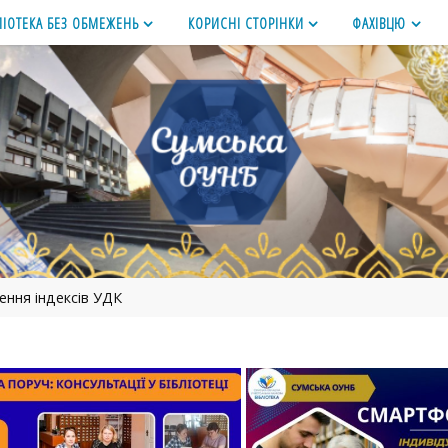
ЛІОТЕКА БЕЗ ОБМЕЖЕНЬ
КОРИСНІ СТОРІНКИ
ФАХІВЦЮ
ення індексів УДК