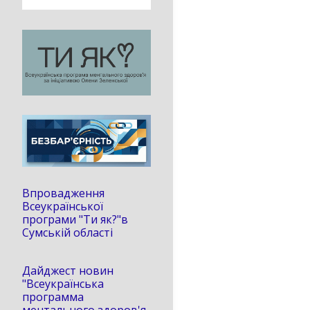
Впровадження
Всеукраїнської
програми "Ти як?"в
Сумській області
Дайджест новин
"Всеукраїнська
программа