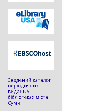
Зведений каталог
періодичних
видань у
бібліотеках міста
Суми