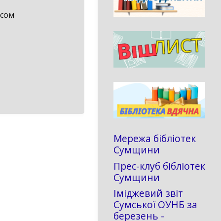
исом
Мережа бібліотек
Сумщини
Прес-клуб бібліотек
Сумщини
Іміджевий звіт
Сумської ОУНБ за
березень -