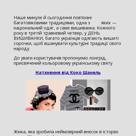
Наше минуле й сьогодення пов’язані
багатовіковими традиціями, одна з яких —
національний одяг, а саме вишиванка. Кожного
року в третій травневий четвер, у ДЕНЬ
ВИШИВАНКИ, багато українців одягають вишиті
сорочки, щоб вшанувати культурні традиції свого
народу.
До уваги користувачів пропонуємо лонгрід,
присвячений кольоровому українському святу
Натхнення від Коко Шанель
Жінка, яка зробила неймовірний внесок в історію