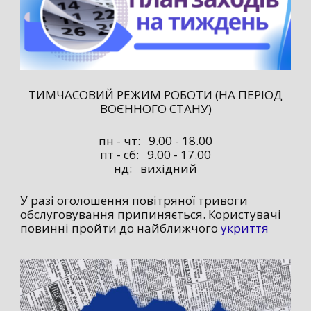
ТИМЧАСОВИЙ РЕЖИМ РОБОТИ (НА ПЕРІОД
ВОЄННОГО СТАНУ)
пн - чт: 9.00 - 18.00
пт - сб: 9.00 - 17.00
нд: вихідний
У разі оголошення повітряної тривоги
обслуговування припиняється. Користувачі
повинні пройти до найближчого
укриття