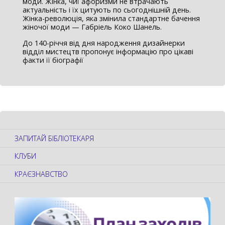
моди. Жінка, чиї афоризми не втрачають
актуальність і їх цитують по сьогоднішній день.
Жінка-революція, яка змінила стандартне бачення
жіночої моди — Габріель Коко Шанель.
До 140-річчя від дня народження дизайнерки
відділ мистецтв пропонує інформацію про цікаві
факти її біографії
ЗАПИТАЙ БІБЛІОТЕКАРЯ
КЛУБИ
КРАЄЗНАВСТВО