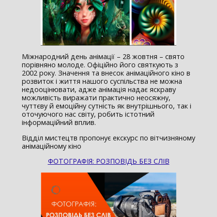
Міжнародний день анімації – 28 жовтня – свято
порівняно молоде. Офіційно його святкують з
2002 року. Значення та внесок анімаційного кіно в
розвиток і життя нашого суспільства не можна
недооцінювати, адже анімація надає яскраву
можливість виражати практично неосяжну,
чуттєву й емоційну сутність як внутрішнього, так і
оточуючого нас світу, робить істотний
інформаційний вплив.
Відділ мистецтв пропонує екскурс по вітчизняному
анімаційному кіно
ФОТОГРАФІЯ: РОЗПОВІДЬ БЕЗ СЛІВ