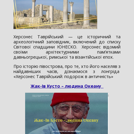
Херсонес Таврійський — це історичний та
археологічний заповідник, включений до списку
Світової спадщини ЮНЕСКО. Херсонес відомий
своїми архітектурними пам’ятками
давньогрецької, римської та візантійської епох.
Про історію півострова, про те, хто його населяв з
найдавніших часів, дізнаємося з лонгріда
«Херсонес Таврійський: подорож в античність»
Жак-Ів Кусто – людина Океану