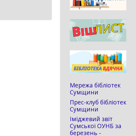
Мережа бібліотек
Сумщини
Прес-клуб бібліотек
Сумщини
Іміджевий звіт
Сумської ОУНБ за
березень -