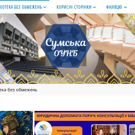
ЛІОТЕКА БЕЗ ОБМЕЖЕНЬ
КОРИСНІ СТОРІНКИ
ФАХІВЦЮ
тека без обмежень