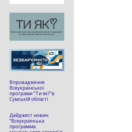
Впровадження
Всеукраїнської
програми "Ти як?"в
Сумській області
Дайджест новин
"Всеукраїнська
программа