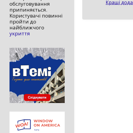
Кращі дода
обслуговування
припиняється.
Користувачі повинні
пройти до
найближчого
укриття