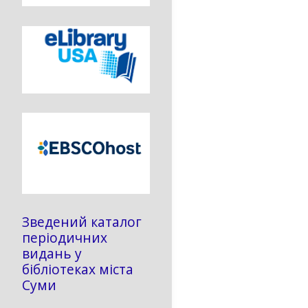
Зведений каталог
періодичних
видань у
бібліотеках міста
Суми