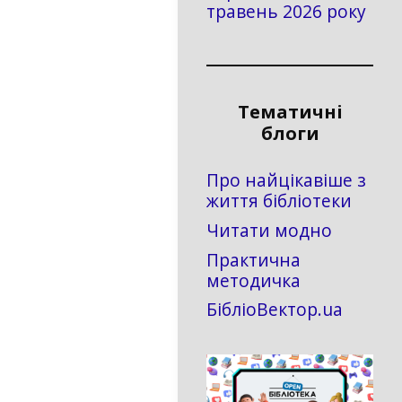
травень 2026 року
Тематичні
блоги
Про найцікавіше з
життя бібліотеки
Читати модно
Практична
методичка
БібліоВектор.ua