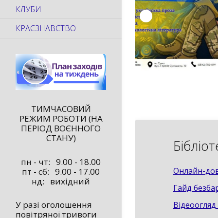
КЛУБИ
КРАЄЗНАВСТВО
ТИМЧАСОВИЙ
РЕЖИМ РОБОТИ (НА
ПЕРІОД ВОЄННОГО
СТАНУ)
Бібліо
пн - чт: 9.00 - 18.00
Онлайн-дов
пт - сб: 9.00 - 17.00
нд: вихідний
Гайд безба
У разі оголошення
Відеоогляд 
повітряної тривоги