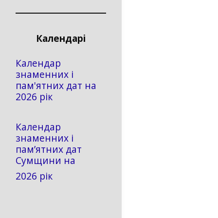
Календарі
Календар
знаменних і
пам'ятних дат на
2026 рік
Календар
знаменних і
пам’ятних дат
Сумщини на
2026 рік