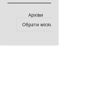
Архіви
Архіви