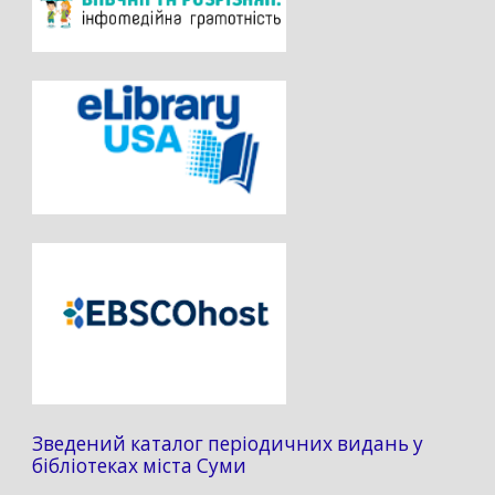
Зведений каталог періодичних видань у
бібліотеках міста Суми