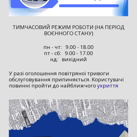
ТИМЧАСОВИЙ РЕЖИМ РОБОТИ (НА ПЕРІОД
ВОЄННОГО СТАНУ)
пн - чт: 9.00 - 18.00
пт - сб: 9.00 - 17.00
нд: вихідний
У разі оголошення повітряної тривоги
обслуговування припиняється. Користувачі
повинні пройти до найближчого
укриття