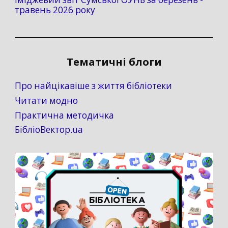
травень 2026 року
Тематичні блоги
Про найцікавіше з життя бібліотеки
Читати модно
Практична методичка
БібліоВектор.ua