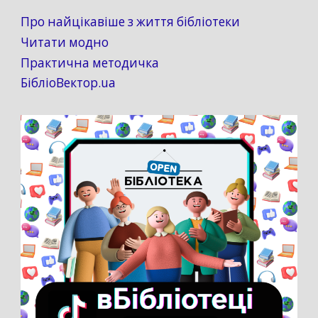
Про найцікавіше з життя бібліотеки
Читати модно
Практична методичка
БібліоВектор.ua