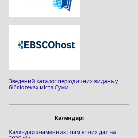
Зведений каталог періодичних видань у
бібліотеках міста Суми
Календарі
Календар знаменних і пам'ятних дат на