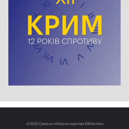
©2026 Сумська обласна наукова бібліотека