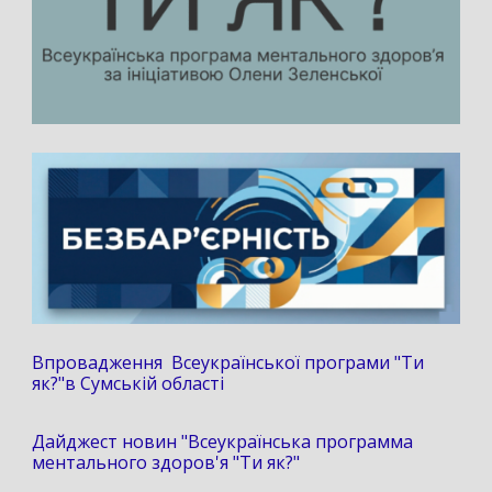
Впровадження Всеукраїнської програми "Ти
як?"в Сумській області
Дайджест новин "Всеукраїнська программа
ментального здоров'я "Ти як?"