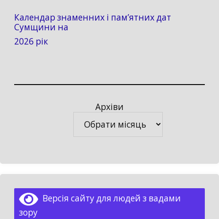
Календар знаменних і пам’ятних дат
Сумщини на
2026 рік
Архіви
Архіви
Версія сайту для людей з вадами
зору