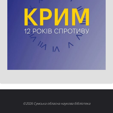
©2026 Сумська обласна наукова бібліотека