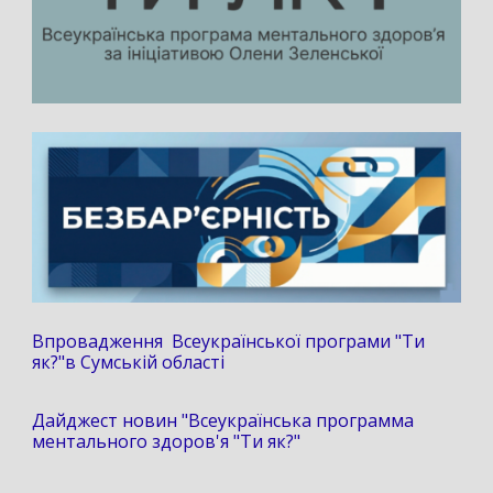
Впровадження Всеукраїнської програми "Ти
як?"в Сумській області
Дайджест новин "Всеукраїнська программа
ментального здоров'я "Ти як?"