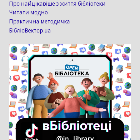
Про найцікавіше з життя бібліотеки
Читати модно
Практична методичка
БібліоВектор.ua