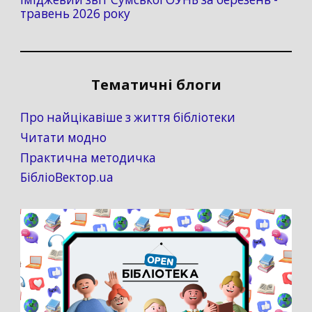
травень 2026 року
Тематичні блоги
Про найцікавіше з життя бібліотеки
Читати модно
Практична методичка
БібліоВектор.ua