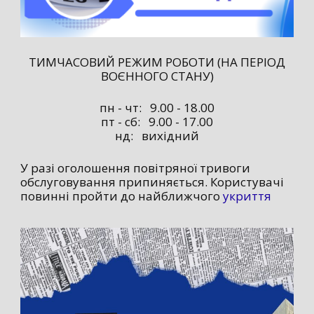
ТИМЧАСОВИЙ РЕЖИМ РОБОТИ (НА ПЕРІОД
ВОЄННОГО СТАНУ)
пн - чт: 9.00 - 18.00
пт - сб: 9.00 - 17.00
нд: вихідний
У разі оголошення повітряної тривоги
обслуговування припиняється. Користувачі
повинні пройти до найближчого
укриття