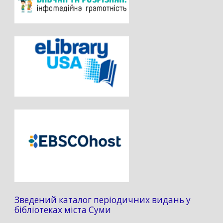
Зведений каталог періодичних видань у
бібліотеках міста Суми