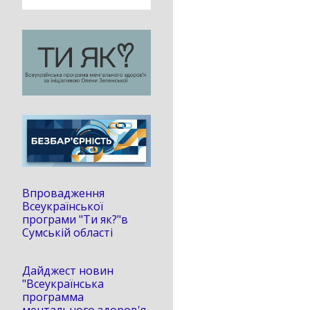
Впровадження
Всеукраїнської
програми "Ти як?"в
Сумській області
Дайджест новин
"Всеукраїнська
программа