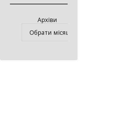
Архіви
Архіви