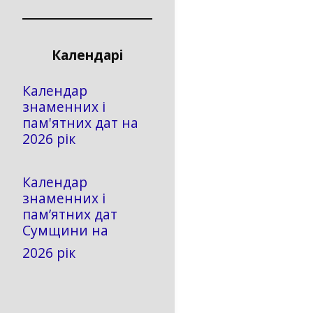
Календарі
Календар
знаменних і
пам'ятних дат на
2026 рік
Календар
знаменних і
пам’ятних дат
Сумщини на
2026 рік