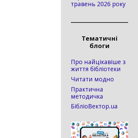
травень 2026 року
Тематичні
блоги
Про найцікавіше з
життя бібліотеки
Читати модно
Практична
методичка
БібліоВектор.ua