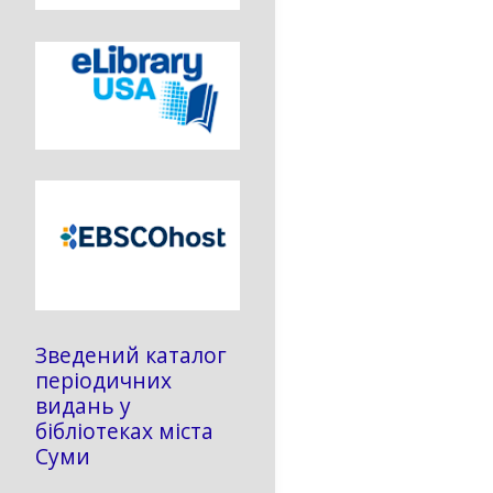
Зведений каталог
періодичних
видань у
бібліотеках міста
Суми