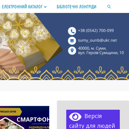
ЕЛЕКТРОННИЙ КАТАЛОГ
БІБЛІОТЕЧНІ ЛОНГРІДИ
SEARCH
Версія
сайту для людей