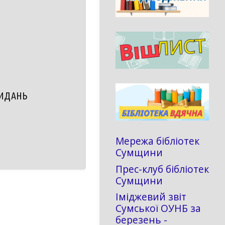
ВИДАНЬ
Мережа бібліотек
Сумщини
Прес-клуб бібліотек
Сумщини
Іміджевий звіт
Сумської ОУНБ за
березень -