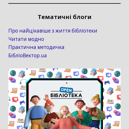
Тематичні блоги
Про найцікавіше з життя бібліотеки
Читати модно
Практична методичка
БібліоВектор.ua