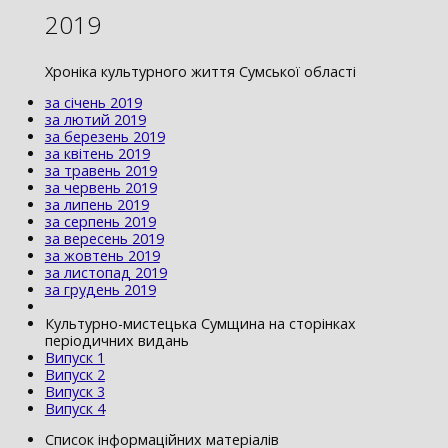
2019
Хроніка культурного життя Сумської області
за січень 2019
за лютий 2019
за березень 2019
за квітень 2019
за травень 2019
за червень 2019
за липень 2019
за серпень 2019
за вересень 2019
за жовтень 2019
за листопад 2019
за грудень 2019
Культурно-мистецька Сумщина на сторінках
періодичних видань
Випуск 1
Випуск 2
Випуск 3
Випуск 4
Список інформаційних матеріалів