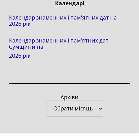
Календарі
Календар знаменних і пам'ятних дат на
2026 рік
Календар знаменних і пам’ятних дат
Сумщини на
2026 рік
Архіви
Архіви