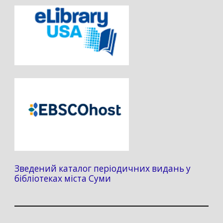
Зведений каталог періодичних видань у
бібліотеках міста Суми