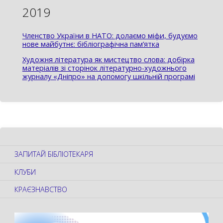
2019
Членство України в НАТО: долаємо міфи, будуємо
нове майбутнє: бібліографічна пам’ятка
Художня література як мистецтво слова: добірка
матеріалів зі сторінок літературно-художнього
журналу «Дніпро» на допомогу шкільній програмі
ЗАПИТАЙ БІБЛІОТЕКАРЯ
КЛУБИ
КРАЄЗНАВСТВО