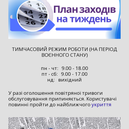
ТИМЧАСОВИЙ РЕЖИМ РОБОТИ (НА ПЕРІОД
ВОЄННОГО СТАНУ)
пн - чт: 9.00 - 18.00
пт - сб: 9.00 - 17.00
нд: вихідний
У разі оголошення повітряної тривоги
обслуговування припиняється. Користувачі
повинні пройти до найближчого
укриття