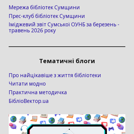
Мережа бібліотек Сумщини
Прес-клуб бібліотек Сумщини
Іміджевий звіт Сумської ОУНБ за березень -
травень 2026 року
Тематичні блоги
Про найцікавіше з життя бібліотеки
Читати модно
Практична методичка
БібліоВектор.ua