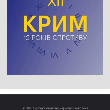
©2026 Сумська обласна наукова бібліотека