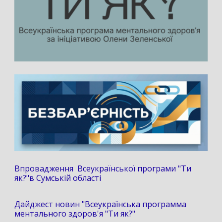
Впровадження Всеукраїнської програми "Ти
як?"в Сумській області
Дайджест новин "Всеукраїнська программа
ментального здоров'я "Ти як?"