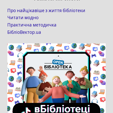
Про найцікавіше з життя бібліотеки
Читати модно
Практична методичка
БібліоВектор.ua