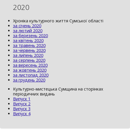
2020
Хроніка культурного життя Сумської області
за січень 2020
за лютий 2020
за березень 2020
за квітень 2020
за травень 2020
за червень 2020
за липень 2020
за серпень 2020
за вересень 2020
за жовтень 2020
за листопад 2020
за грудень 2020
Культурно-мистецька Сумщина на сторінках
періодичних видань
Випуск 1
Випуск 2
Випуск 3
Випуск 4