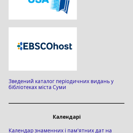
Зведений каталог періодичних видань у
бібліотеках міста Суми
Календарі
Календар знаменних і пам'ятних дат на