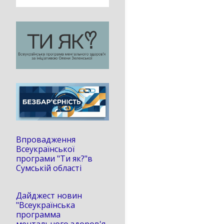
Впровадження
Всеукраїнської
програми "Ти як?"в
Сумській області
Дайджест новин
"Всеукраїнська
программа