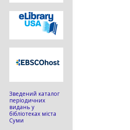
Зведений каталог
періодичних
видань у
бібліотеках міста
Суми