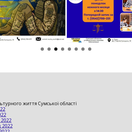
льтурного життя Сумської області
022
022
 2022
д 2022
2022