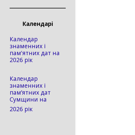
Календарі
Календар
знаменних і
пам'ятних дат на
2026 рік
Календар
знаменних і
пам’ятних дат
Сумщини на
2026 рік