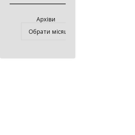
Архіви
Архіви