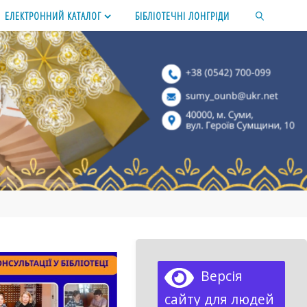
ЕЛЕКТРОННИЙ КАТАЛОГ
БІБЛІОТЕЧНІ ЛОНГРІДИ
SEARCH
Версія
сайту для людей