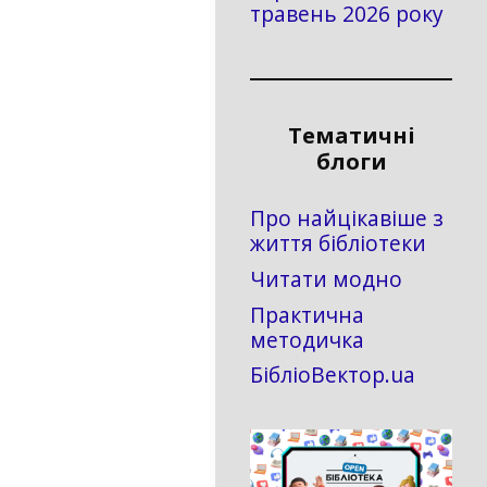
травень 2026 року
Тематичні
блоги
Про найцікавіше з
життя бібліотеки
Читати модно
Практична
методичка
БібліоВектор.ua