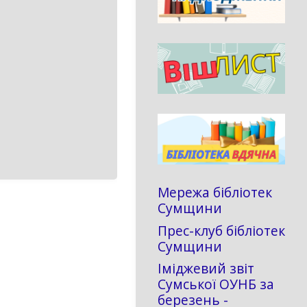
Мережа бібліотек
Сумщини
Прес-клуб бібліотек
Сумщини
Іміджевий звіт
Сумської ОУНБ за
березень -