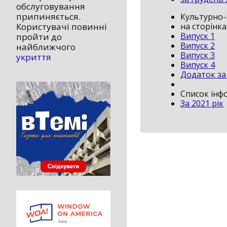
обслуговування
припиняється.
Культурно
на сторінк
Користувачі повинні
Випуск 1
пройти до
Випуск 2
найближчого
Випуск 3
укриття
Випуск 4
Додаток за 
Список інф
За 2021 рік