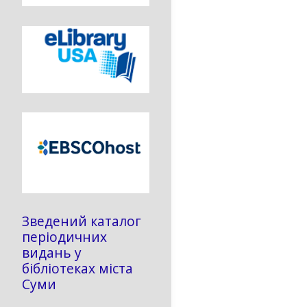
Зведений каталог
періодичних
видань у
бібліотеках міста
Суми