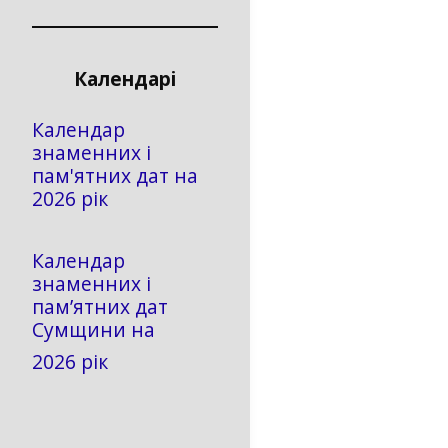
Календарі
Календар
знаменних і
пам'ятних дат на
2026 рік
Календар
знаменних і
пам’ятних дат
Сумщини на
2026 рік