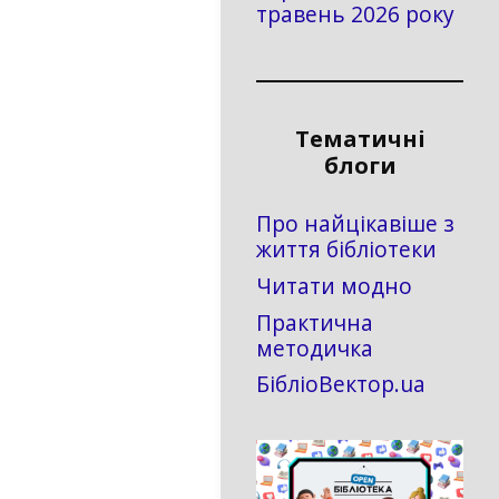
травень 2026 року
Тематичні
блоги
Про найцікавіше з
життя бібліотеки
Читати модно
Практична
методичка
БібліоВектор.ua