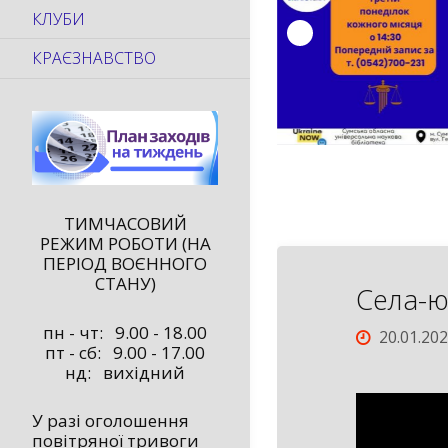
КЛУБИ
КРАЄЗНАВСТВО
ТИМЧАСОВИЙ
РЕЖИМ РОБОТИ (НА
ПЕРІОД ВОЄННОГО
СТАНУ)
Села-ю
пн - чт: 9.00 - 18.00
20.01.20
пт - сб: 9.00 - 17.00
нд: вихідний
У разі оголошення
повітряної тривоги