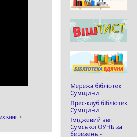
Мережа бібліотек
Сумщини
Прес-клуб бібліотек
Сумщини
их книг
Іміджевий звіт
Сумської ОУНБ за
березень -