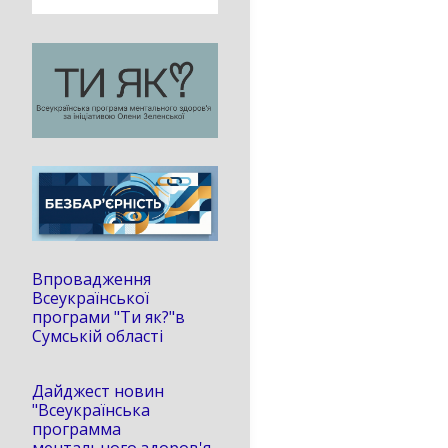
Впровадження
Всеукраїнської
програми "Ти як?"в
Сумській області
Дайджест новин
"Всеукраїнська
программа