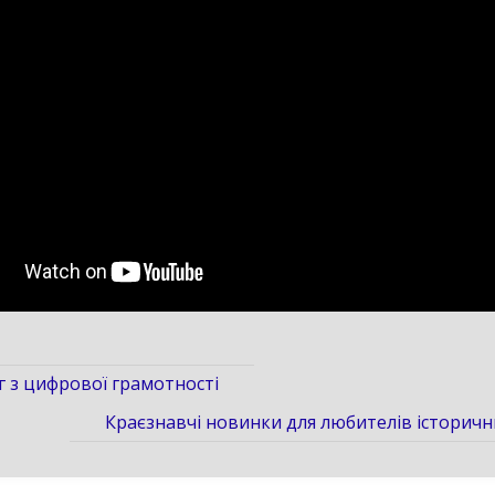
г з цифрової грамотності
Краєзнавчі новинки для любителів історичн