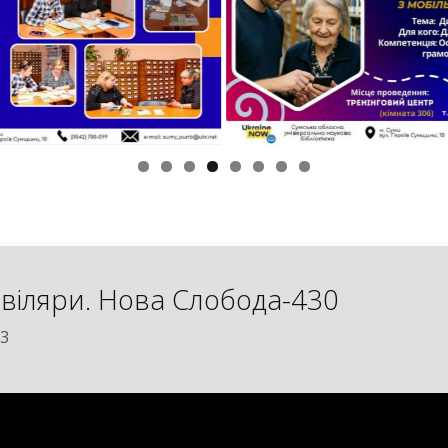
віляри. Нова Слобода-430
23