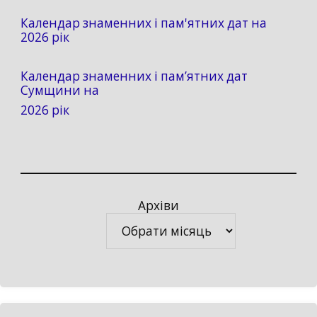
Календар знаменних і пам'ятних дат на
2026 рік
Календар знаменних і пам’ятних дат
Сумщини на
2026 рік
Архіви
Архіви