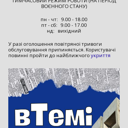
ТИМЧАСОВИЙ РЕЖИМ РОБОТИ (НА ПЕРІОД
ВОЄННОГО СТАНУ)
пн - чт: 9.00 - 18.00
пт - сб: 9.00 - 17.00
нд: вихідний
У разі оголошення повітряної тривоги
обслуговування припиняється. Користувачі
повинні пройти до найближчого
укриття