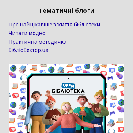
Тематичні блоги
Про найцікавіше з життя бібліотеки
Читати модно
Практична методичка
БібліоВектор.ua