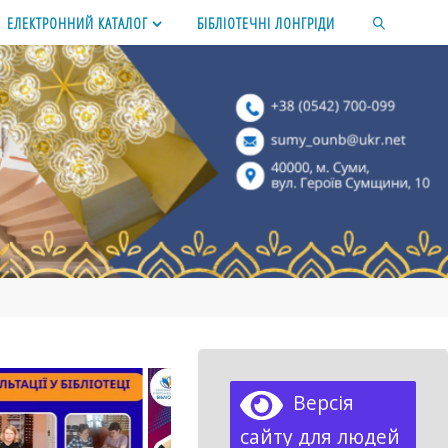
ЕЛЕКТРОННИЙ КАТАЛОГ
БІБЛІОТЕЧНІ ЛОНГРІДИ
SEARCH
Версія
сайту для людей