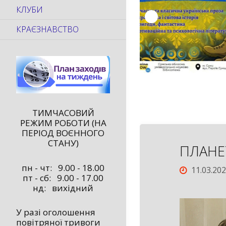
КЛУБИ
КРАЄЗНАВСТВО
ТИМЧАСОВИЙ
РЕЖИМ РОБОТИ (НА
ПЕРІОД ВОЄННОГО
СТАНУ)
ПЛАНЕ
пн - чт: 9.00 - 18.00
11.03.20
пт - сб: 9.00 - 17.00
нд: вихідний
У разі оголошення
повітряної тривоги