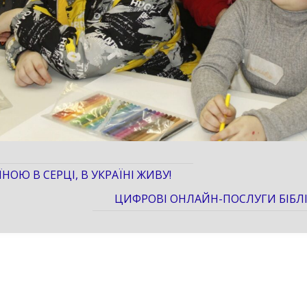
ЇНОЮ В СЕРЦІ, В УКРАЇНІ ЖИВУ!
ЦИФРОВІ ОНЛАЙН-ПОСЛУГИ БІБЛ