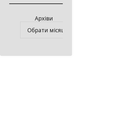
Архіви
Архіви