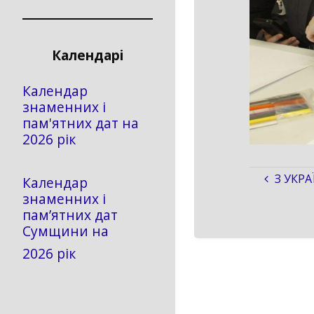
Календарі
Календар
знаменних і
пам'ятних дат на
2026 рік
З УКРА
Календар
знаменних і
пам’ятних дат
Сумщини на
2026 рік