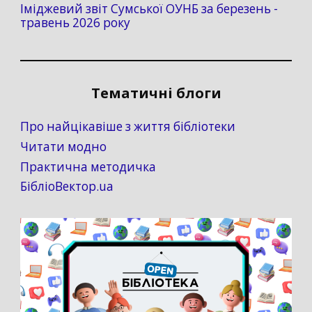
Іміджевий звіт Сумської ОУНБ за березень -
травень 2026 року
Тематичні блоги
Про найцікавіше з життя бібліотеки
Читати модно
Практична методичка
БібліоВектор.ua