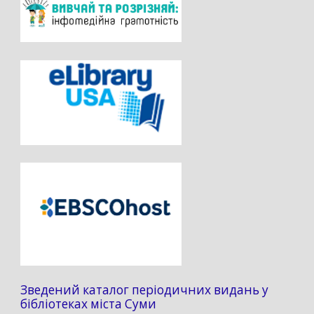
Зведений каталог періодичних видань у
бібліотеках міста Суми