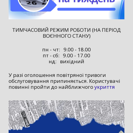
ТИМЧАСОВИЙ РЕЖИМ РОБОТИ (НА ПЕРІОД
ВОЄННОГО СТАНУ)
пн - чт: 9.00 - 18.00
пт - сб: 9.00 - 17.00
нд: вихідний
У разі оголошення повітряної тривоги
обслуговування припиняється. Користувачі
повинні пройти до найближчого
укриття