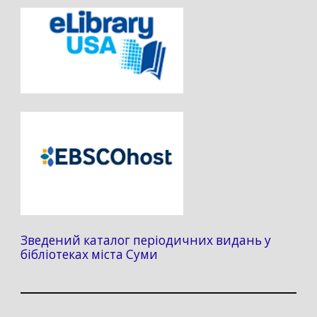
Зведений каталог періодичних видань у
бібліотеках міста Суми