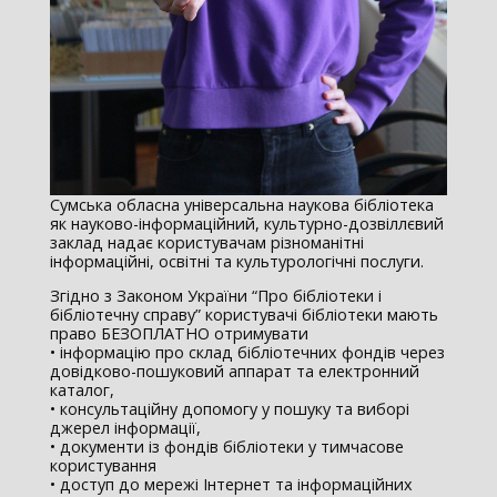
Сумська обласна універсальна наукова бібліотека
як науково-інформаційний, культурно-дозвіллєвий
заклад надає користувачам різноманітні
інформаційні, освітні та культурологічні послуги.
Згідно з Законом України “Про бібліотеки і
бібліотечну справу” користувачі бібліотеки мають
право БЕЗОПЛАТНО отримувати
• інформацію про склад бібліотечних фондів через
довідково-пошуковий аппарат та електронний
каталог,
• консультаційну допомогу у пошуку та виборі
джерел інформації,
• документи із фондів бібліотеки у тимчасове
користування
• доступ до мережі Інтернет та інформаційних