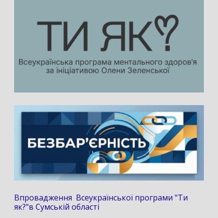
Впровадження Всеукраїнської програми "Ти
як?"в Сумській області