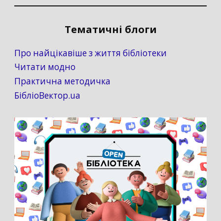
Тематичні блоги
Про найцікавіше з життя бібліотеки
Читати модно
Практична методичка
БібліоВектор.ua