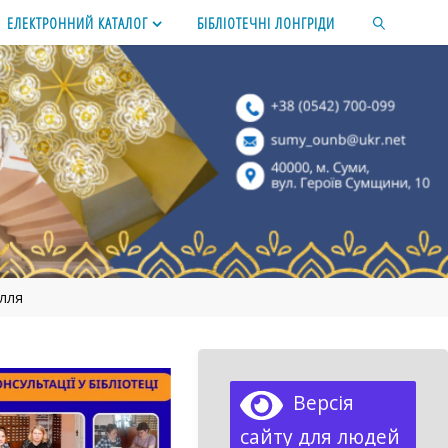
ЕЛЕКТРОННИЙ КАТАЛОГ
БІБЛІОТЕЧНІ ЛОНГРІДИ
SEARCH
ілля
Версія
сайту для людей