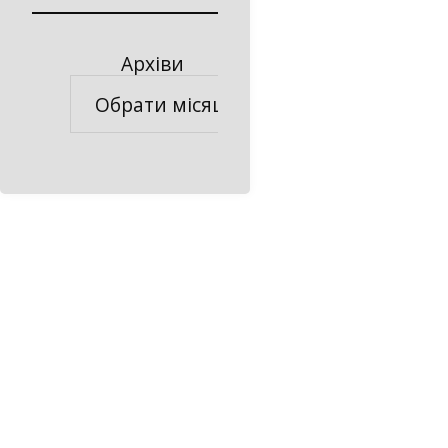
Архіви
Архіви