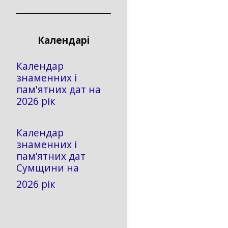
Календарі
Календар
знаменних і
пам'ятних дат на
2026 рік
Календар
знаменних і
пам’ятних дат
Сумщини на
2026 рік