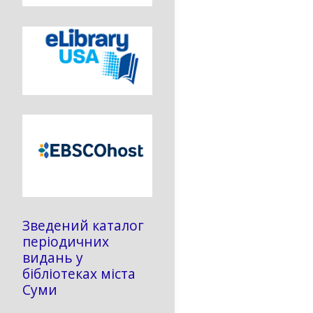
Зведений каталог
періодичних
видань у
бібліотеках міста
Суми