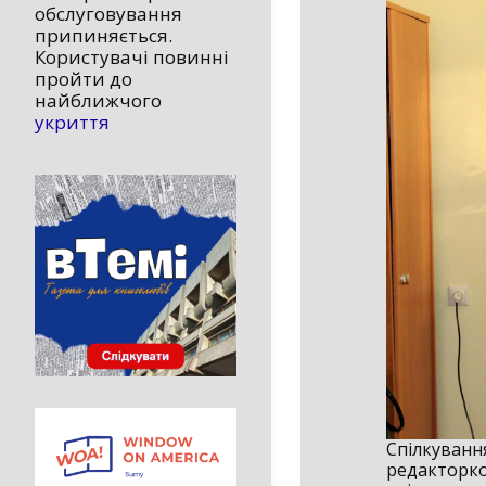
обслуговування
припиняється.
Користувачі повинні
пройти до
найближчого
укриття
Спілкування
редакторко