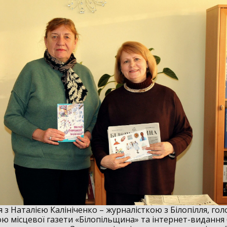
 з Наталією Калініченко – журналісткою з Білопілля, го
ю місцевої газети «Білопільщина» та інтернет-видання