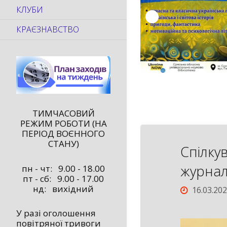
КЛУБИ
КРАЄЗНАВСТВО
ТИМЧАСОВИЙ
РЕЖИМ РОБОТИ (НА
ПЕРІОД ВОЄННОГО
СТАНУ)
Спілку
журнал
пн - чт: 9.00 - 18.00
пт - сб: 9.00 - 17.00
нд: вихідний
16.03.20
У разі оголошення
повітряної тривоги