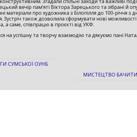
конструктивним. Згадали спільні заходи та важливі події
ецький вечір пам’яті Віктора Зарецького та зібрані й оп
чні матеріали про художника з Білопілля до 100-річчя з д
. Зустріч також дозволила сформувати нові можливості
, а саме, співпрацю в проєкті від УКФ.
я на успішну та творчу взаємодію та дякуємо пані Натал
ГИ СУМСЬКОЇ ОУНБ
МИСТЕЦТВО БАЧИТИ