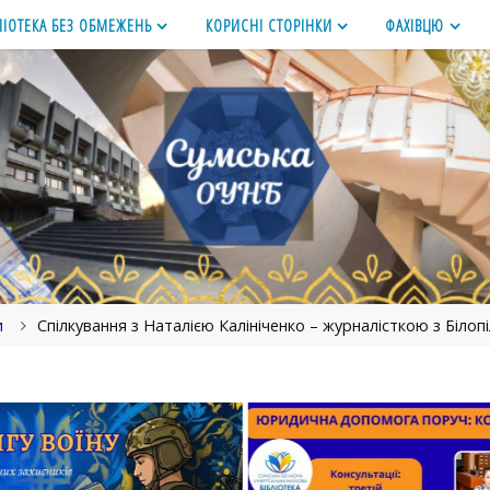
ЛІОТЕКА БЕЗ ОБМЕЖЕНЬ
КОРИСНІ СТОРІНКИ
ФАХІВЦЮ
и
Спілкування з Наталією Калініченко – журналісткою з Білоп