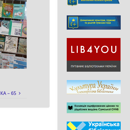
А – 65