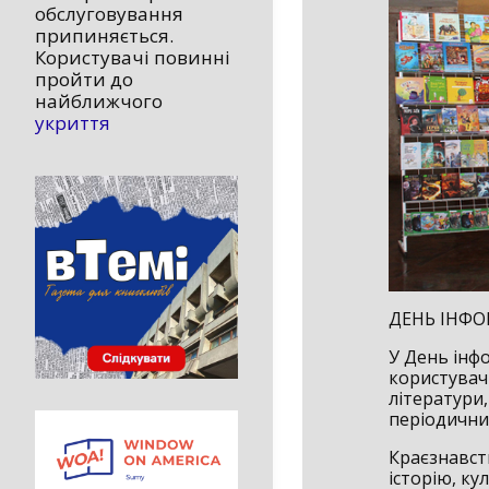
обслуговування
припиняється.
Користувачі повинні
пройти до
найближчого
укриття
ДЕНЬ ІНФО
У День інфо
користувач
літератури
періодични
Краєзнавст
історію, ку