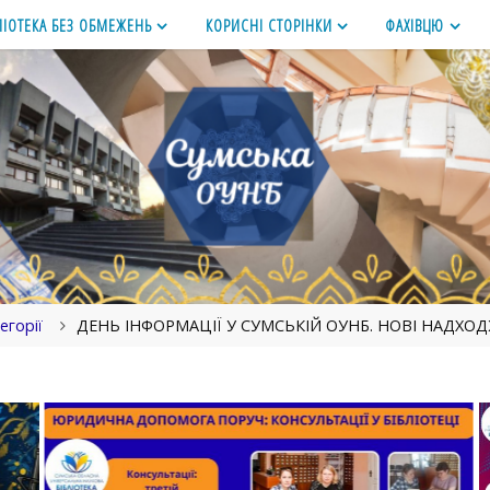
ЛІОТЕКА БЕЗ ОБМЕЖЕНЬ
КОРИСНІ СТОРІНКИ
ФАХІВЦЮ
егорії
ДЕНЬ ІНФОРМАЦІЇ У СУМСЬКІЙ ОУНБ. НОВІ НАДХО