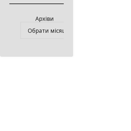
Архіви
Архіви