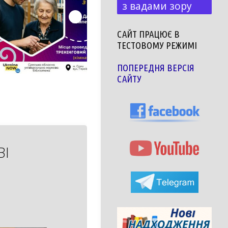
з вадами зору
САЙТ ПРАЦЮЄ В
ТЕСТОВОМУ РЕЖИМІ
ПОПЕРЕДНЯ ВЕРСІЯ
САЙТУ
ВІ