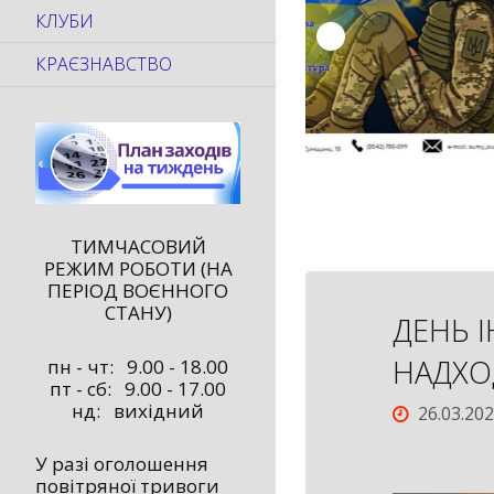
КЛУБИ
КРАЄЗНАВСТВО
ТИМЧАСОВИЙ
РЕЖИМ РОБОТИ (НА
ПЕРІОД ВОЄННОГО
СТАНУ)
ДЕНЬ І
НАДХО
пн - чт: 9.00 - 18.00
пт - сб: 9.00 - 17.00
нд: вихідний
26.03.20
У разі оголошення
повітряної тривоги