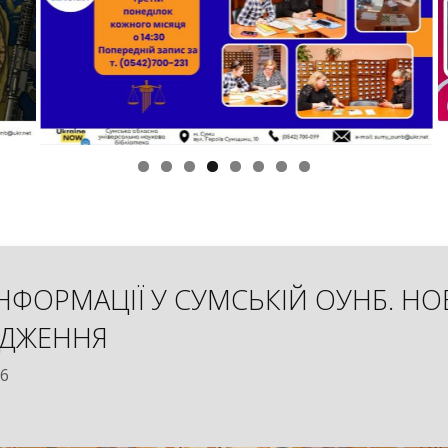
НФОРМАЦІЇ У СУМСЬКІЙ ОУНБ. НО
ДЖЕННЯ
26