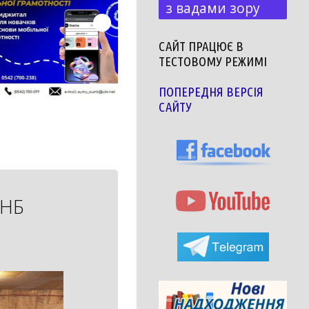
з вадами зору
САЙТ ПРАЦЮЄ В
ТЕСТОВОМУ РЕЖИМІ
ПОПЕРЕДНЯ ВЕРСІЯ
САЙТУ
УНБ