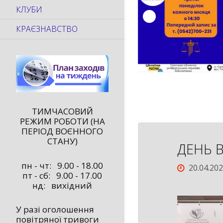
КЛУБИ
КРАЄЗНАВСТВО
ТИМЧАСОВИЙ
РЕЖИМ РОБОТИ (НА
ПЕРІОД ВОЄННОГО
СТАНУ)
ДЕНЬ 
пн - чт: 9.00 - 18.00
20.04.20
пт - сб: 9.00 - 17.00
нд: вихідний
У разі оголошення
повітряної тривоги