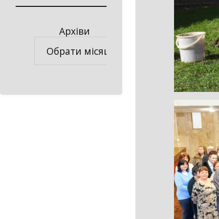
Архіви
Архіви