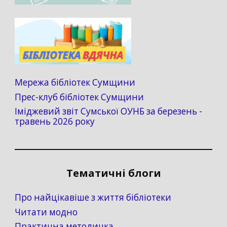
Мережа бібліотек Сумщини
Прес-клуб бібліотек Сумщини
Іміджевий звіт Сумської ОУНБ за березень -
травень 2026 року
Тематичні блоги
Про найцікавіше з життя бібліотеки
Читати модно
Практична методичка