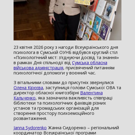
23 квітня 2026 року з нагоди Всеукраїнського дня
психолога в Сумській ОУНБ відбувся круглий стіл
«Психологічний міст: з’єднуючи досвід та знання»
в рамках Дня спільнодії від
Сумська обласна
військова адміністрація
, присвячений питанням
психологічної допомоги у воєнний час.
З вітальними словами до присутніх звернулися
Олена Кірєєва
, заступниця голови Сумської ОВА та
директор обласної книгозбірні
Валентина
Кальченко
, яка зазначила важливість співпраці
бібліотеки та психологічних фахівців різних
установ та громадських організацій для
створення простору психоемоційного
розвантаження.
Janna Sydorenko
Жанна Сидоренко – регіональний
координатор Всеукраїнської програми