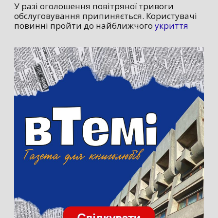
У разі оголошення повітряної тривоги
обслуговування припиняється. Користувачі
повинні пройти до найближчого
укриття