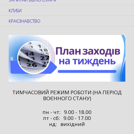
КЛУБИ
КРАЄЗНАВСТВО
ТИМЧАСОВИЙ РЕЖИМ РОБОТИ (НА ПЕРІОД
ВОЄННОГО СТАНУ)
пн - чт: 9.00 - 18.00
пт - сб: 9.00 - 17.00
нд: вихідний