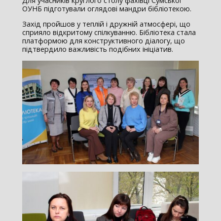
Для учасників круглого столу фахівці Сумської
ОУНБ підготували оглядові мандри бібліотекою.
Захід пройшов у теплій і дружній атмосфері, що
сприяло відкритому спілкуванню. Бібліотека стала
платформою для конструктивного діалогу, що
підтвердило важливість подібних ініціатив.