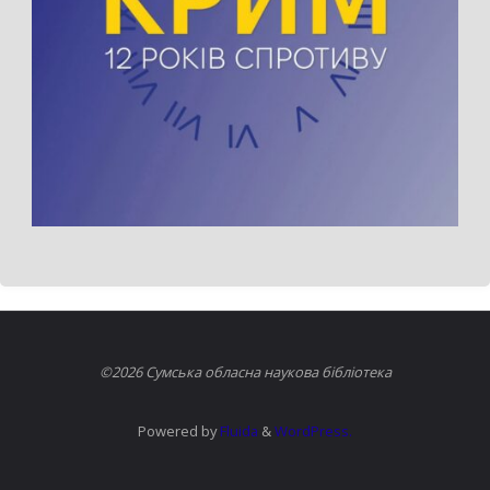
©2026 Сумська обласна наукова бібліотека
Powered by
Fluida
&
WordPress.