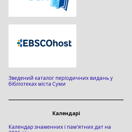
Зведений каталог періодичних видань у
бібліотеках міста Суми
Календарі
Календар знаменних і пам'ятних дат на