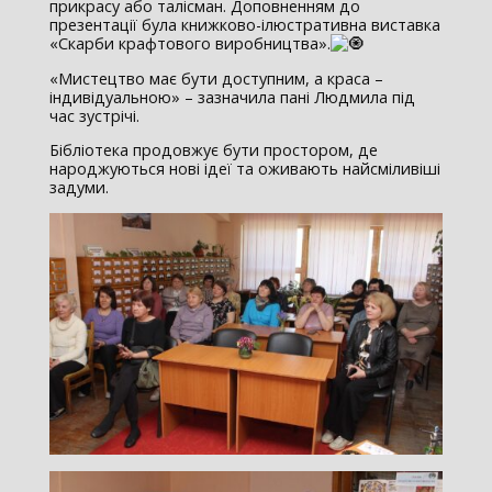
прикрасу або талісман. Доповненням до
презентації була книжково-ілюстративна виставка
«Скарби крафтового виробництва».
«Мистецтво має бути доступним, а краса –
індивідуальною» – зазначила пані Людмила під
час зустрічі.
Бібліотека продовжує бути простором, де
народжуються нові ідеї та оживають найсміливіші
задуми.