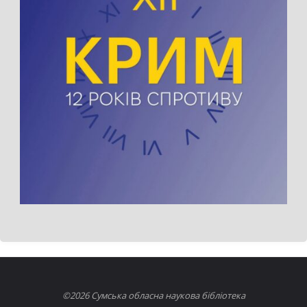
©2026 Сумська обласна наукова бібліотека