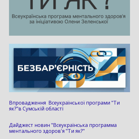
Впровадження Всеукраїнської програми "Ти
як?"в Сумській області
Дайджест новин "Всеукраїнська программа
ментального здоров'я "Ти як?"