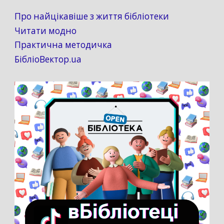
Про найцікавіше з життя бібліотеки
Читати модно
Практична методичка
БібліоВектор.ua