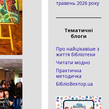
травень 2026 року
Тематичні
блоги
Про найцікавіше з
життя бібліотеки
Читати модно
Практична
методичка
БібліоВектор.ua