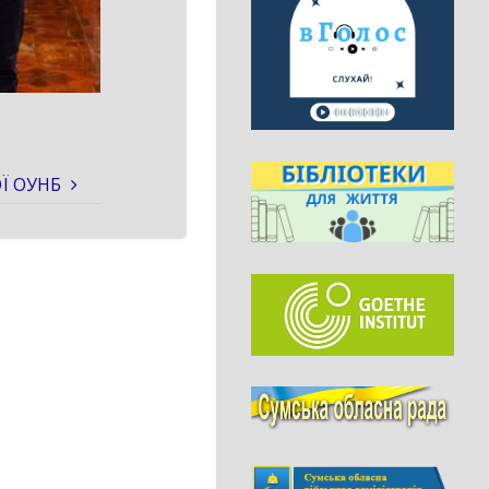
Ї ОУНБ