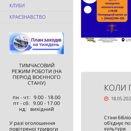
КЛУБИ
КРАЄЗНАВСТВО
ТИМЧАСОВИЙ
РЕЖИМ РОБОТИ (НА
ПЕРІОД ВОЄННОГО
СТАНУ)
КОЛИ 
пн - чт: 9.00 - 18.00
18.05.20
пт - сб: 9.00 - 17.00
нд: вихідний
Стіни бібл
У разі оголошення
об’єднує по
культури.
повітряної тривоги