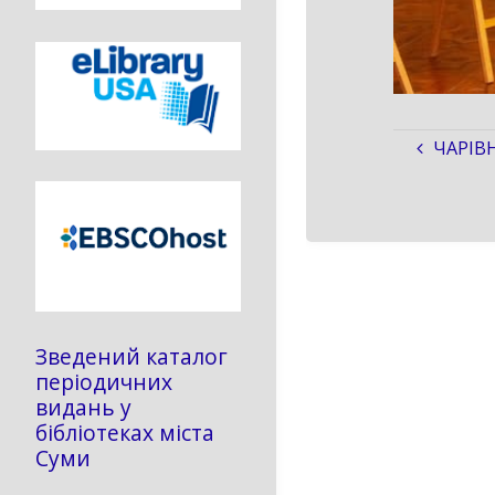
ЧАРІВ
Зведений каталог
періодичних
видань у
бібліотеках міста
Суми