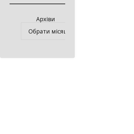
Архіви
Архіви