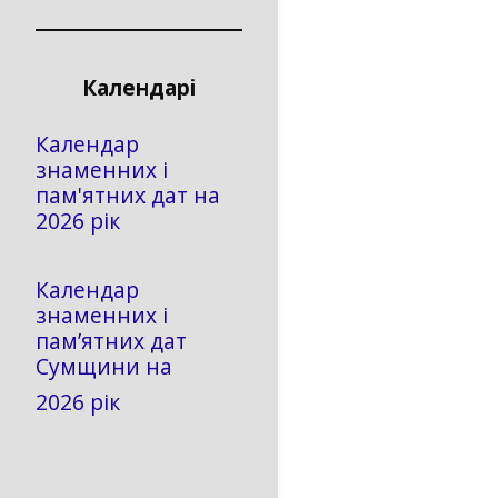
Календарі
Календар
знаменних і
пам'ятних дат на
2026 рік
Календар
знаменних і
пам’ятних дат
Сумщини на
2026 рік