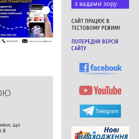
з вадами зору
САЙТ ПРАЦЮЄ В
ТЕСТОВОМУ РЕЖИМІ
ПОПЕРЕДНЯ ВЕРСІЯ
САЙТУ
КОЮ
зики, що
і й