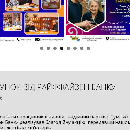
УНОК ВІД РАЙФФАЙЗЕН БАНКУ
26
ківських працівників давній і надійний партнер Сумсько
н Банк» реалізував благодійну акцію, передавши нашом
омплектів комп’ютерів.