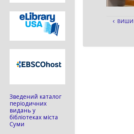
ВИШИВ
Зведений каталог
періодичних
видань у
бібліотеках міста
Суми