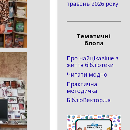
травень 2026 року
Тематичні
блоги
Про найцікавіше з
життя бібліотеки
Читати модно
Практична
методичка
БібліоВектор.ua