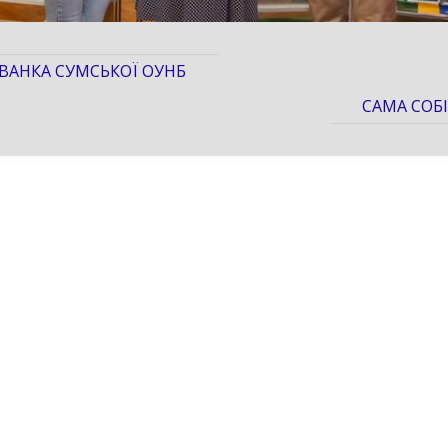
АНКА СУМСЬКОЇ ОУНБ
САМА СОБІ