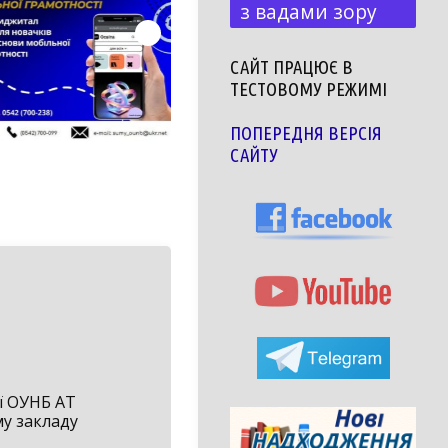
з вадами зору
САЙТ ПРАЦЮЄ В
ТЕСТОВОМУ РЕЖИМІ
ПОПЕРЕДНЯ ВЕРСІЯ
САЙТУ
ї ОУНБ АТ
у закладу