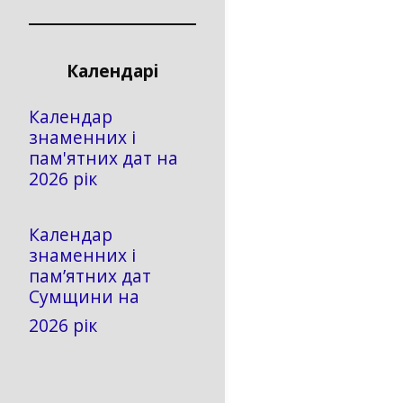
Календарі
Календар
знаменних і
пам'ятних дат на
2026 рік
Календар
знаменних і
пам’ятних дат
Сумщини на
2026 рік