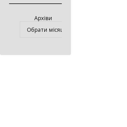
Архіви
Архіви