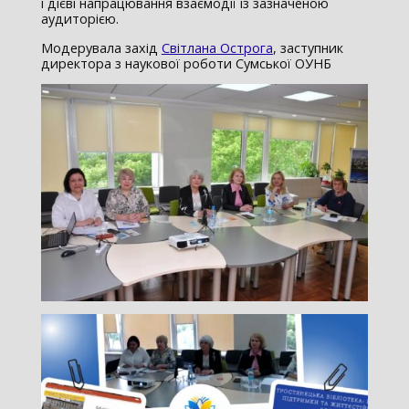
і дієві напрацювання взаємодії із зазначеною
аудиторією.
Модерувала захід
Світлана Острога
, заступник
директора з наукової роботи Сумської ОУНБ