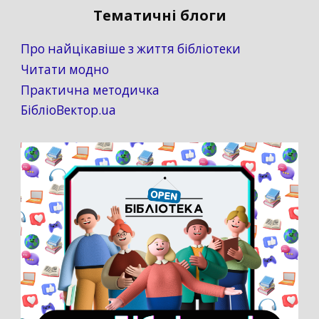
Тематичні блоги
Про найцікавіше з життя бібліотеки
Читати модно
Практична методичка
БібліоВектор.ua