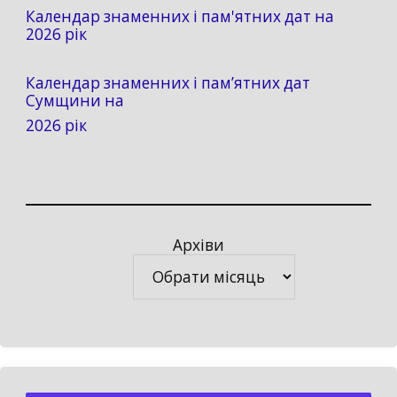
Календар знаменних і пам'ятних дат на
2026 рік
Календар знаменних і пам’ятних дат
Сумщини на
2026 рік
Архіви
Архіви