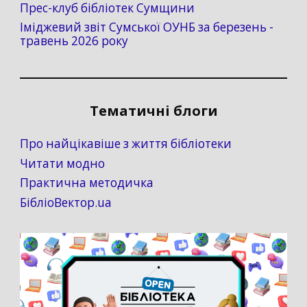
Прес-клуб бібліотек Сумщини
Іміджевий звіт Сумської ОУНБ за березень -
травень 2026 року
Тематичні блоги
Про найцікавіше з життя бібліотеки
Читати модно
Практична методичка
БібліоВектор.ua