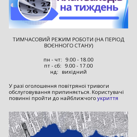
ТИМЧАСОВИЙ РЕЖИМ РОБОТИ (НА ПЕРІОД
ВОЄННОГО СТАНУ)
пн - чт: 9.00 - 18.00
пт - сб: 9.00 - 17.00
нд: вихідний
У разі оголошення повітряної тривоги
обслуговування припиняється. Користувачі
повинні пройти до найближчого
укриття