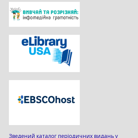
Зведений каталог періодичних видань у