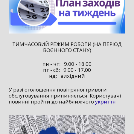
ТИМЧАСОВИЙ РЕЖИМ РОБОТИ (НА ПЕРІОД
ВОЄННОГО СТАНУ)
пн - чт: 9.00 - 18.00
пт - сб: 9.00 - 17.00
нд: вихідний
У разі оголошення повітряної тривоги
обслуговування припиняється. Користувачі
повинні пройти до найближчого
укриття