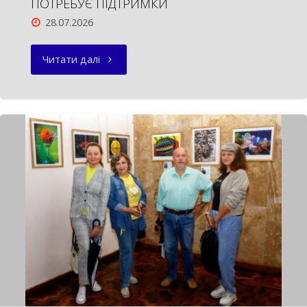
ПОТРЕБУЄ ПІДТРИМКИ
28.07.2026
"ГОЛОВНА
Читати далі
БІБЛІОТЕКА
СУМЩИНИ
ПОТРЕБУЄ
ПІДТРИМКИ"