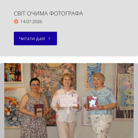
СВІТ ОЧИМА ФОТОГРАФА
14.07.2026
"СВІТ
Читати далі
ОЧИМА
ФОТОГРАФА"