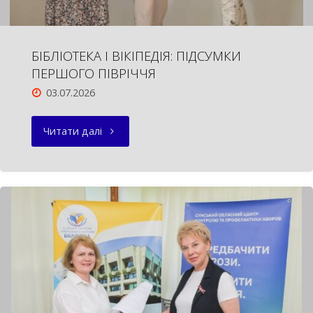
БІБЛІОТЕКА І ВІКІПЕДІЯ: ПІДСУМКИ
ПЕРШОГО ПІВРІЧЧЯ
03.07.2026
"БІБЛІОТЕКА
Читати далі
І
ВІКІПЕДІЯ:
ПІДСУМКИ
ПЕРШОГО
ПІВРІЧЧЯ"