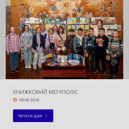
ДО
БЕЗПЕКИ:
БІБЛІОТЕЧНІ
ЗНАННЯ
ТА
МЕДИЧНА
ДОПОМОГА"
КНИЖКОВИЙ МЕГАПОЛІС
09.06.2026
"КНИЖКОВИЙ
Читати далі
МЕГАПОЛІС"