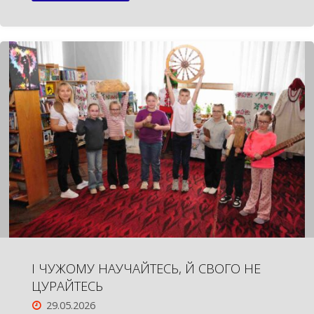
СУМЩИНИ:
ДЕСЯТИЛІТТЯ
СПІЛЬНОЇ
ПРАЦІ"
І ЧУЖОМУ НАУЧАЙТЕСЬ, Й СВОГО НЕ
ЦУРАЙТЕСЬ
29.05.2026