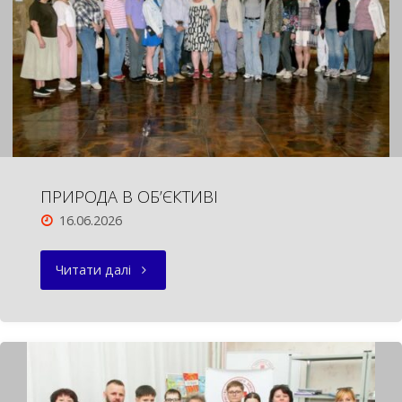
ПРИРОДА В ОБ’ЄКТИВІ
16.06.2026
"ПРИРОДА
Читати далі
В
ОБ’ЄКТИВІ"