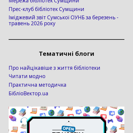
Мережа бібліотек Сумщини
Прес-клуб бібліотек Сумщини
Іміджевий звіт Сумської ОУНБ за березень -
травень 2026 року
Тематичні блоги
Про найцікавіше з життя бібліотеки
Читати модно
Практична методичка
БібліоВектор.ua