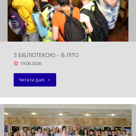
З БІБЛІОТЕКОЮ – В ЛІТО
19.06.2026
"З
Читати далі
БІБЛІОТЕКОЮ
–
В
ЛІТО"