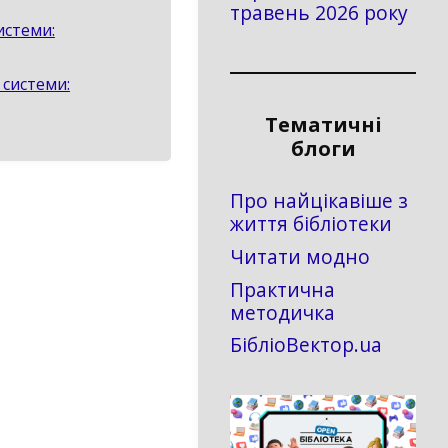
травень 2026 року
истеми:
 системи:
Тематичні
блоги
Про найцікавіше з
життя бібліотеки
Читати модно
Практична
методичка
БібліоВектор.ua