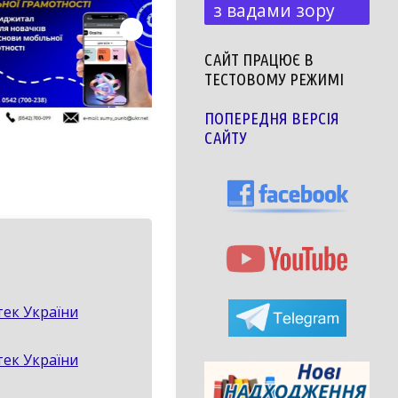
з вадами зору
САЙТ ПРАЦЮЄ В
ТЕСТОВОМУ РЕЖИМІ
ПОПЕРЕДНЯ ВЕРСІЯ
САЙТУ
тек України
тек України