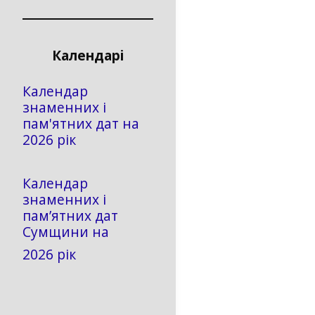
Календарі
Календар
знаменних і
пам'ятних дат на
2026 рік
Календар
знаменних і
пам’ятних дат
Сумщини на
2026 рік