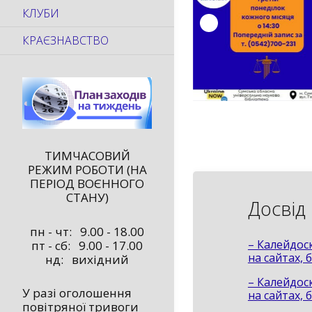
КЛУБИ
КРАЄЗНАВСТВО
ТИМЧАСОВИЙ
РЕЖИМ РОБОТИ (НА
ПЕРІОД ВОЄННОГО
СТАНУ)
Досвід
пн - чт: 9.00 - 18.00
– Калейдоск
пт - сб: 9.00 - 17.00
на сайтах, 
нд: вихідний
– Калейдоск
У разі оголошення
на сайтах, 
повітряної тривоги