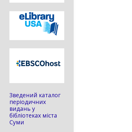
Зведений каталог
періодичних
видань у
бібліотеках міста
Суми