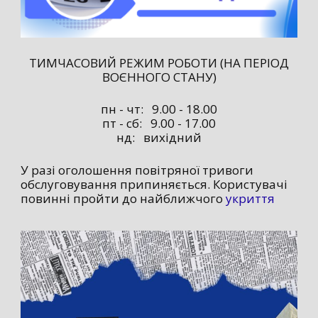
ТИМЧАСОВИЙ РЕЖИМ РОБОТИ (НА ПЕРІОД
ВОЄННОГО СТАНУ)
пн - чт: 9.00 - 18.00
пт - сб: 9.00 - 17.00
нд: вихідний
У разі оголошення повітряної тривоги
обслуговування припиняється. Користувачі
повинні пройти до найближчого
укриття