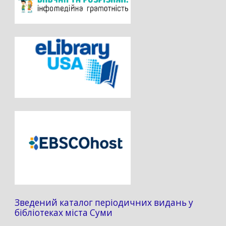
Зведений каталог періодичних видань у
бібліотеках міста Суми