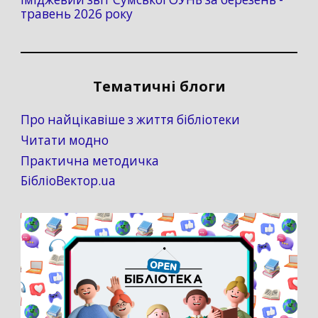
травень 2026 року
Тематичні блоги
Про найцікавіше з життя бібліотеки
Читати модно
Практична методичка
БібліоВектор.ua