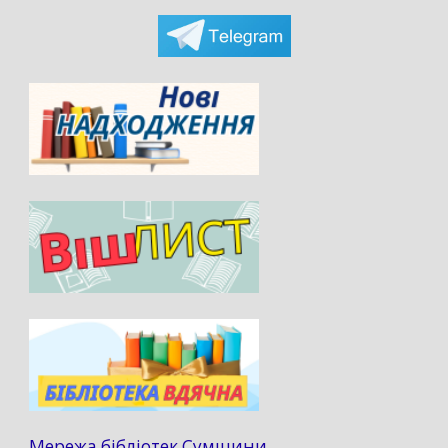
Мережа бібліотек Сумщини