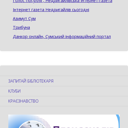
Голос Посулля , Недригайлівська Інтернет-газета
Інтернет газета Недригайлів сьогодні
Азимут Сум
Трибуна
Данкор онлайн, Сумський інформаційний портал
ЗАПИТАЙ БІБЛІОТЕКАРЯ
КЛУБИ
КРАЄЗНАВСТВО