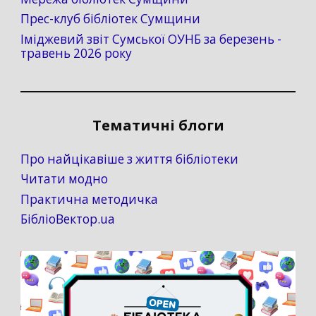
Прес-клуб бібліотек Сумщини
Іміджевий звіт Сумської ОУНБ за березень -
травень 2026 року
Тематичні блоги
Про найцікавіше з життя бібліотеки
Читати модно
Практична методичка
БібліоВектор.ua