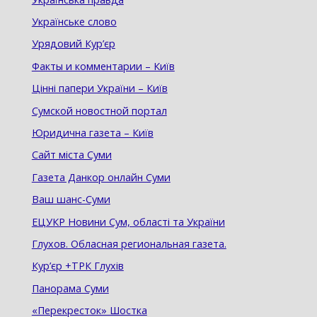
Українське слово
Урядовий Кур’єр
Факты и комментарии – Київ
Цінні папери України – Київ
Сумской новостной портал
Юридична газета – Київ
Cайт міста Суми
Газета Данкор онлайн Суми
Ваш шанс-Суми
ЕЦУКР Новини Сум, області та України
Глухов. Обласная региональная газета.
Кур’єр +ТРК Глухів
Панорама Суми
«Перекресток» Шостка