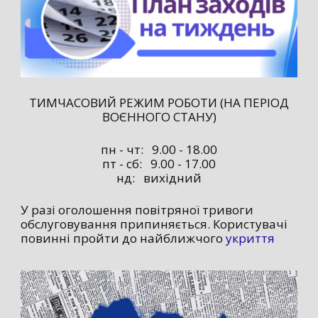
ТИМЧАСОВИЙ РЕЖИМ РОБОТИ (НА ПЕРІОД
ВОЄННОГО СТАНУ)
пн - чт: 9.00 - 18.00
пт - сб: 9.00 - 17.00
нд: вихідний
У разі оголошення повітряної тривоги
обслуговування припиняється. Користувачі
повинні пройти до найближчого
укриття