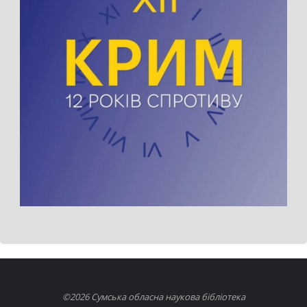
©2026 Сумська обласна наукова бібліотека