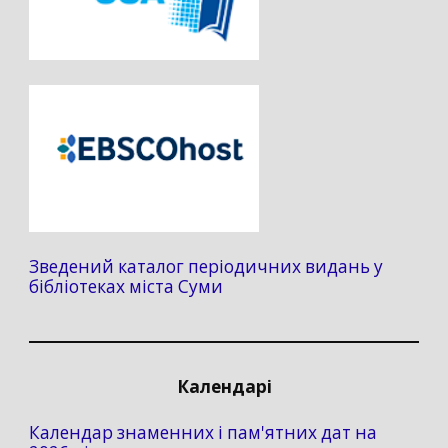
Зведений каталог періодичних видань у
бібліотеках міста Суми
Календарі
Календар знаменних і пам'ятних дат на