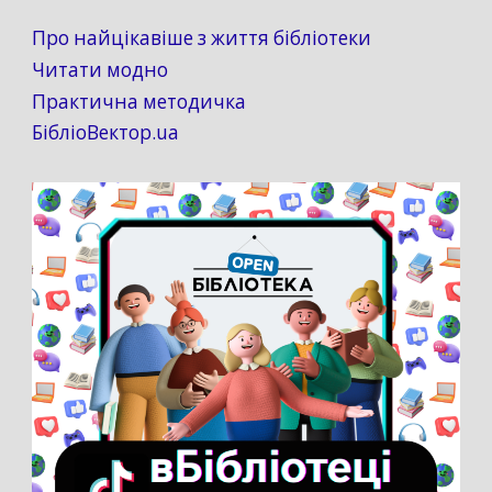
Про найцікавіше з життя бібліотеки
Читати модно
Практична методичка
БібліоВектор.ua