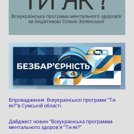
Впровадження Всеукраїнської програми "Ти
як?"в Сумській області
Дайджест новин "Всеукраїнська программа
ментального здоров'я "Ти як?"