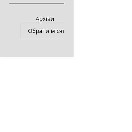
Архіви
Архіви