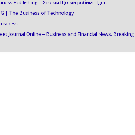
iness Publishing – Хто ми.Що ми робимо.Ідеї…
G | The Business of Technology
Business
reet Journal Online – Business and Financial News, Breakin