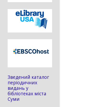
Зведений каталог
періодичних
видань у
бібліотеках міста
Суми