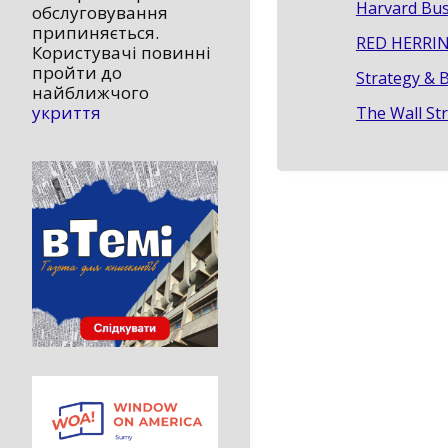
Harvard Bus
обслуговування
припиняється.
RED HERRIN
Користувачі повинні
пройти до
Strategy & 
найближчого
укриття
The Wall St