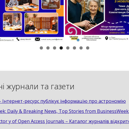
ні журнали та газети
– Інтернет-ресурс публікує інформацію про астрономію
k: Daily & Breaking News, Top Stories from BusinessWee
ctor y of Open Access Journals – Каталог журналів відкри