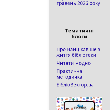
травень 2026 року
Тематичні
блоги
Про найцікавіше з
життя бібліотеки
Читати модно
Практична
методичка
БібліоВектор.ua