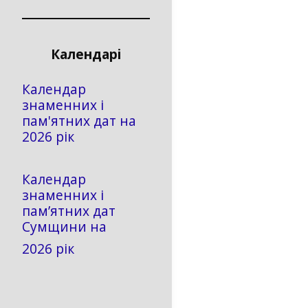
Календарі
Календар
знаменних і
пам'ятних дат на
2026 рік
Календар
знаменних і
пам’ятних дат
Сумщини на
2026 рік