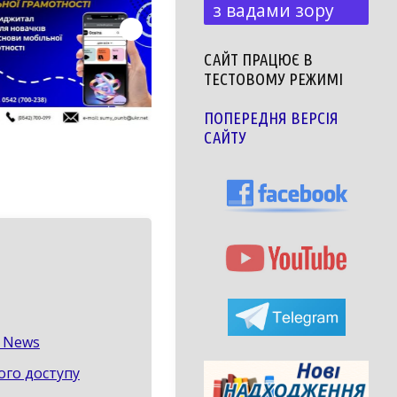
з вадами зору
САЙТ ПРАЦЮЄ В
ТЕСТОВОМУ РЕЖИМІ
ПОПЕРЕДНЯ ВЕРСІЯ
САЙТУ
k News
того доступу