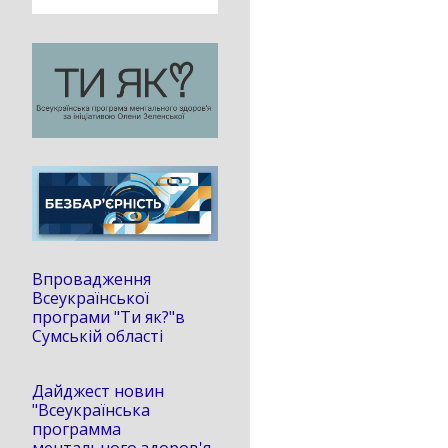
Впровадження
Всеукраїнської
програми "Ти як?"в
Сумській області
Дайджест новин
"Всеукраїнська
программа