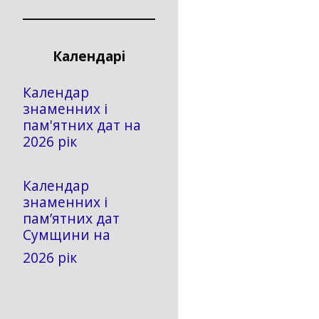
Календарі
Календар
знаменних і
пам'ятних дат на
2026 рік
Календар
знаменних і
пам’ятних дат
Сумщини на
2026 рік