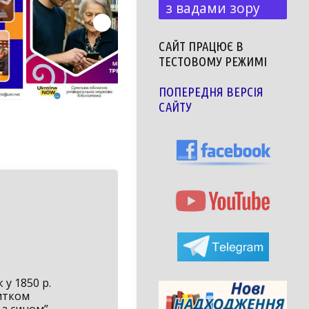
з вадами зору
САЙТ ПРАЦЮЄ В
ТЕСТОВОМУ РЕЖИМІ
ПОПЕРЕДНЯ ВЕРСІЯ
САЙТУ
 у 1850 р.
витком
з сином”.