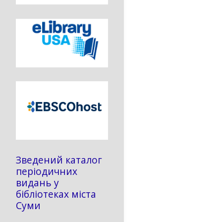
Зведений каталог
періодичних
видань у
бібліотеках міста
Суми