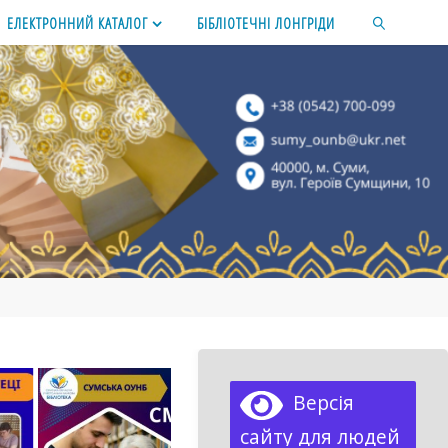
ЕЛЕКТРОННИЙ КАТАЛОГ
БІБЛІОТЕЧНІ ЛОНГРІДИ
SEARCH
Версія
сайту для людей