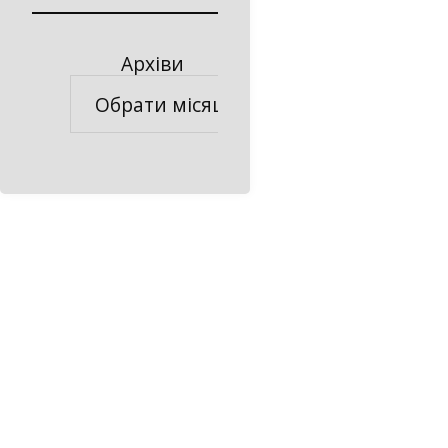
Архіви
Архіви