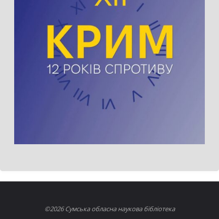
©2026 Сумська обласна наукова бібліотека