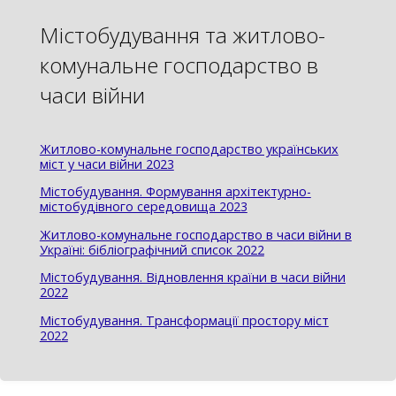
Містобудування та житлово-
комунальне господарство в
часи війни
Житлово-комунальне господарство українських
міст у часи війни 2023
Містобудування. Формування архітектурно-
містобудівного середовища 2023
Житлово-комунальне господарство в часи війни в
Україні: бібліографічний список 2022
Містобудування. Відновлення країни в часи війни
2022
Містобудування. Трансформації простору міст
2022