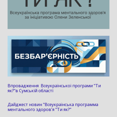
Впровадження Всеукраїнської програми "Ти
як?"в Сумській області
Дайджест новин "Всеукраїнська программа
ментального здоров'я "Ти як?"