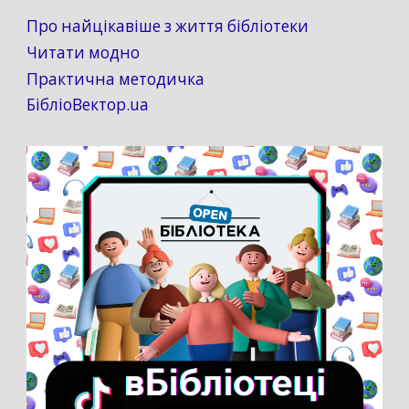
Про найцікавіше з життя бібліотеки
Читати модно
Практична методичка
БібліоВектор.ua