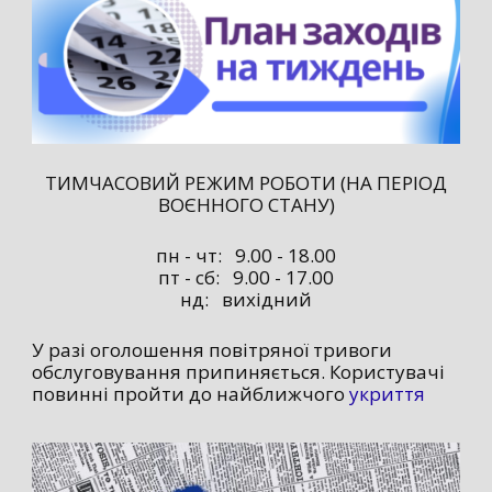
ТИМЧАСОВИЙ РЕЖИМ РОБОТИ (НА ПЕРІОД
ВОЄННОГО СТАНУ)
пн - чт: 9.00 - 18.00
пт - сб: 9.00 - 17.00
нд: вихідний
У разі оголошення повітряної тривоги
обслуговування припиняється. Користувачі
повинні пройти до найближчого
укриття