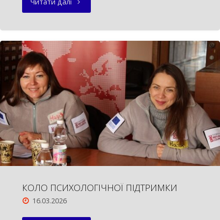
"ЛЕСЯ
Читати далі
УКРАЇНКА.
ЖИТТЯ
ЇЇ
–
МОВ
СОНЯЧНИЙ
ПРОМІНЬ!"
КОЛО ПСИХОЛОГІЧНОЇ ПІДТРИМКИ
16.03.2026