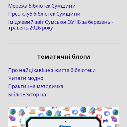
Мережа бібліотек Сумщини
Прес-клуб бібліотек Сумщини
Іміджевий звіт Сумської ОУНБ за березень -
травень 2026 року
Тематичні блоги
Про найцікавіше з життя бібліотеки
Читати модно
Практична методичка
БібліоВектор.ua