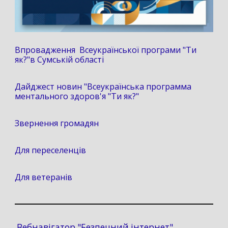
Впровадження Всеукраїнської програми "Ти
як?"в Сумській області
Дайджест новин "Всеукраїнська программа
ментального здоров'я "Ти як?"
Звернення громадян
Для переселенців
Для ветеранів
Вебнавігатор "Безпечний інтернет"