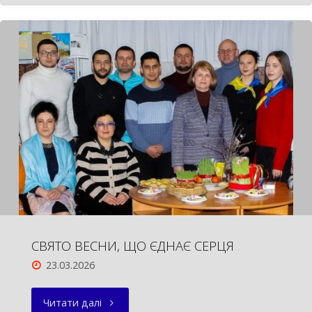
У
СУМСЬКІЙ
ОУНБ.
НОВІ
НАДХОДЖЕННЯ"
СВЯТО ВЕСНИ, ЩО ЄДНАЄ СЕРЦЯ
23.03.2026
"СВЯТО
Читати далі