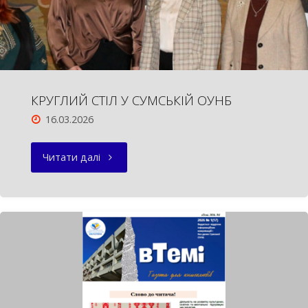
КРУГЛИЙ СТІЛ У СУМСЬКІЙ ОУНБ
16.03.2026
"КРУГЛИЙ
Читати далі
СТІЛ
У
СУМСЬКІЙ
ОУНБ"