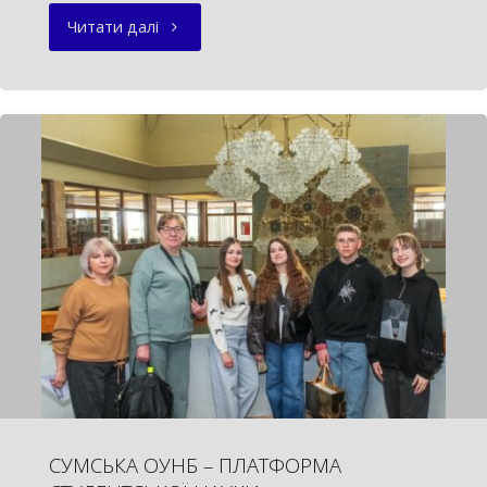
"ДОБРОВОЛЕЦЬ
Читати далі
–
ЦЕ
ПОКЛИК
СЕРЦЯ"
СУМСЬКА ОУНБ – ПЛАТФОРМА