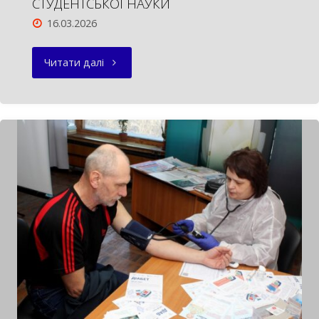
СТУДЕНТСЬКОЇ НАУКИ
16.03.2026
"СУМСЬКА
Читати далі
ОУНБ
–
ПЛАТФОРМА
СТУДЕНТСЬКОЇ
НАУКИ"