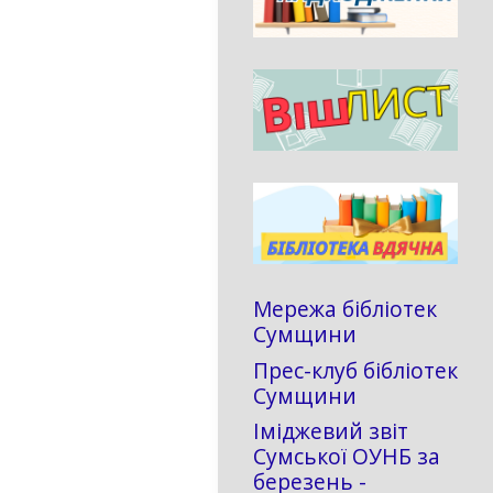
Мережа бібліотек
Сумщини
Прес-клуб бібліотек
Сумщини
Іміджевий звіт
Сумської ОУНБ за
березень -