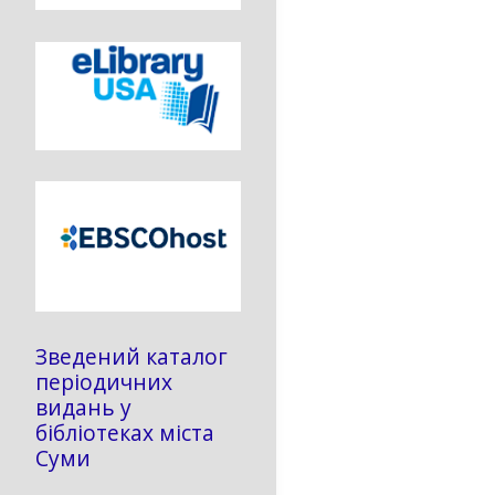
Зведений каталог
періодичних
видань у
бібліотеках міста
Суми