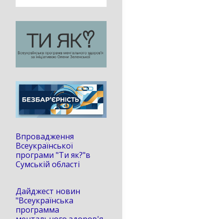
Впровадження
Всеукраїнської
програми "Ти як?"в
Сумській області
Дайджест новин
"Всеукраїнська
программа