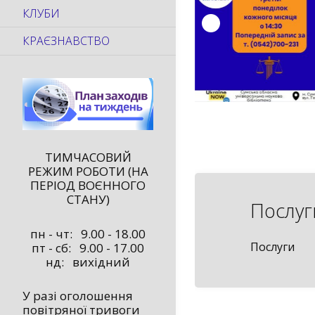
КЛУБИ
КРАЄЗНАВСТВО
ТИМЧАСОВИЙ
РЕЖИМ РОБОТИ (НА
ПЕРІОД ВОЄННОГО
СТАНУ)
Послуг
пн - чт: 9.00 - 18.00
Послуги
пт - сб: 9.00 - 17.00
нд: вихідний
У разі оголошення
повітряної тривоги