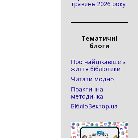
травень 2026 року
Тематичні
блоги
Про найцікавіше з
життя бібліотеки
Читати модно
Практична
методичка
БібліоВектор.ua