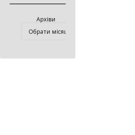
Архіви
Архіви