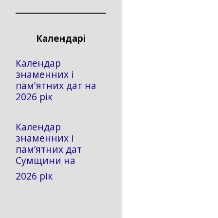
Календарі
Календар
знаменних і
пам'ятних дат на
2026 рік
Календар
знаменних і
пам’ятних дат
Сумщини на
2026 рік